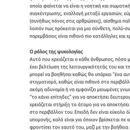
οποία φαίνεται να είναι η νοητική και σωματι
συγκέντρωσης, εναλλαγή μεταξύ εργασιών, εύρ
(συνήθως πόνος στις αρθρώσεις), αίσθημα παλ
λοιπόν πως πρόκειται για μια σύνθετη, πολύ-σ
παρεμβάσεις είναι πιθανό πιο κατάλληλες και χ
Ο ρόλος της ψυχολογίας
Αυτό που χρειάζεται ο κάθε άνθρωπος, πόσο μ
έχει βελτίωση της λειτουργικότητάς του και τ
μπορεί να βοηθήσει καθώς θα υπάρχει “ένα αυτί
στιγματισμό, καθώς είναι πιθανό στο περιβάλλ
ακόμη αδυναμία ή να εμφανίζει μειωμένες γνωσ
“το κάνει επίτηδες” για να αποκτήσει δευτερο
χρειάζεται στήριξη το άτομο για να αποκτήσει
στο περιβάλλον του. Επειδή δεν είναι εύκολο
υπομονής, καλό είναι για όποιον βρίσκεται σε
φροντίσει τον εαυτό του, μαζί με την βοήθεια