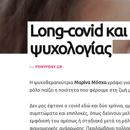
Long-covid και
ψυχολογίας
by
PENYPENY.GR
Η ψυχοθεραπεύτρια
Μαρίνα Μόσχα
γράφει για
ρόλο παίζει η ποιότητα που φέρουμε στη ζωή 
Δεν μας έφτανε ο covid εδώ και δύο χρόνια, 
συμπτώματα και επιπλοκές, όπως δείχνουν μελέ
εμφάνισή του αμέσως ή σταδιακά μετά τη μόλυ
φαινομενικής ανάρρωσης. Περιλαμβάνει πολλα