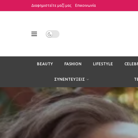
Διαφημιστείτε μαζί μας
Επικοινωνία
BEAUTY
FASHION
LIFESTYLE
CELEB
ΣΥΝΕΝΤΕΥΞΕΙΣ
T