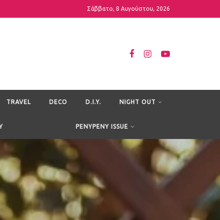
Σάββατο, 8 Αυγούστου, 2026
TRAVEL
DECO
D.I.Y.
NIGHT OUT
Y
PENYPENY ISSUE