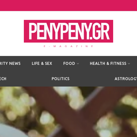
RITY NEWS
LIFE & SEX
FOOD
HEALTH & FITNESS
ECH
POLITICS
ASTROLOG