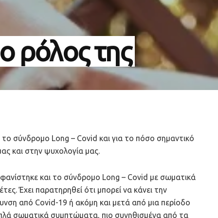
 ο ρόλος της
 το σύνδρομο Long – Covid και για το πόσο σημαντικό
μας και στην ψυχολογία μας.
εμφανίστηκε και το σύνδρομο Long – Covid με σωματικά
τες. Έχει παρατηρηθεί ότι μπορεί να κάνει την
νση από Covid-19 ή ακόμη και μετά από μια περίοδο
πλά σωματικά συμπτώματα, πιο συνηθισμένα από τα