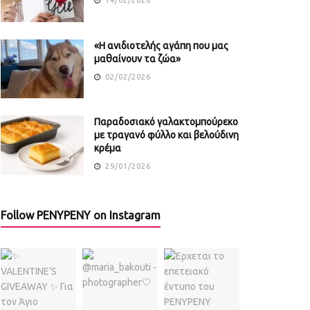
«Η ανιδιοτελής αγάπη που μας
μαθαίνουν τα ζώα»
02/02/2026
Παραδοσιακό γαλακτομπούρεκο
με τραγανό φύλλο και βελούδινη
κρέμα
29/01/2026
Follow PENYPENY on Instagram