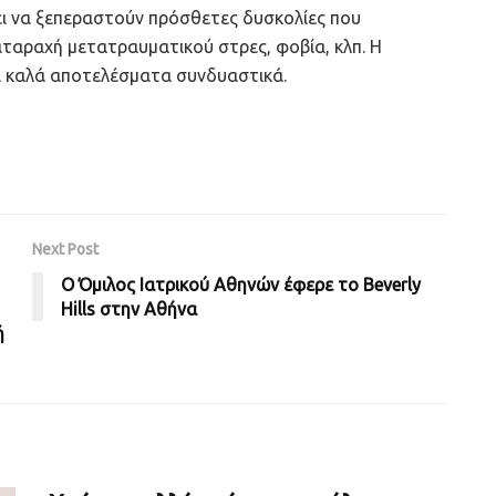
σει να ξεπεραστούν πρόσθετες δυσκολίες που
ιαταραχή μετατραυματικού στρες, φοβία, κλπ. Η
ι καλά αποτελέσματα συνδυαστικά.
Next Post
Ο Όμιλος Ιατρικού Αθηνών έφερε το Βeverly
Hills στην Αθήνα
ή