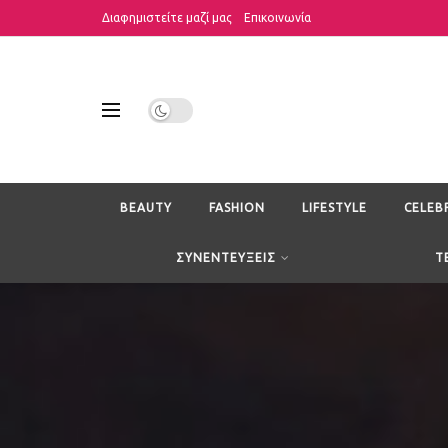
Διαφημιστείτε μαζί μας
Επικοινωνία
BEAUTY
FASHION
LIFESTYLE
CELEB
ΣΥΝΕΝΤΕΥΞΕΙΣ
T