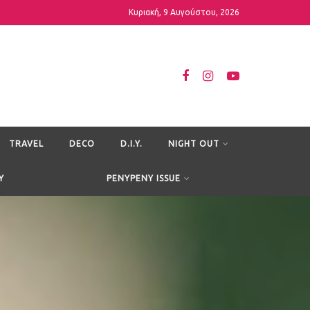
Κυριακή, 9 Αυγούστου, 2026
TRAVEL
DECO
D.I.Y.
NIGHT OUT
Y
PENYPENY ISSUE