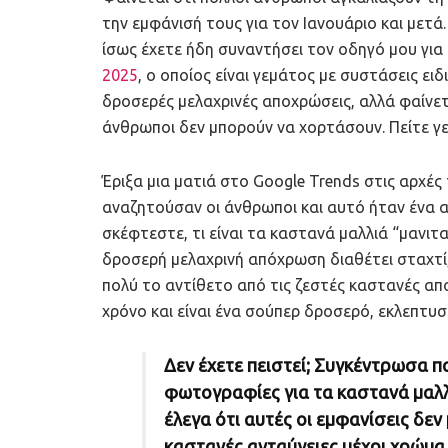
την εμφάνισή τους για τον Ιανουάριο και μετά
ίσως έχετε ήδη συναντήσει τον οδηγό μου για
2025
, ο οποίος είναι γεμάτος με συστάσεις ειδι
δροσερές μελαχρινές αποχρώσεις, αλλά φαίνετ
άνθρωποι δεν μπορούν να χορτάσουν. Πείτε γε
Έριξα μια ματιά στο Google Trends στις αρχές
αναζητούσαν οι άνθρωποι και αυτό ήταν ένα 
σκέφτεστε, τι είναι τα καστανά μαλλιά “μανιτ
δροσερή μελαχρινή απόχρωση διαθέτει σταχτί, 
πολύ το αντίθετο από τις ζεστές καστανές απ
χρόνο και είναι ένα σούπερ δροσερό, εκλεπτυ
Δεν έχετε πειστεί; Συγκέντρωσα π
φωτογραφίες για τα καστανά μαλλ
έλεγα ότι αυτές οι εμφανίσεις δεν
καστανές ανταύγειες μέχρι χρώμα 