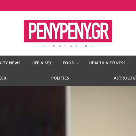
RITY NEWS
LIFE & SEX
FOOD
HEALTH & FITNESS
ECH
POLITICS
ASTROLOG