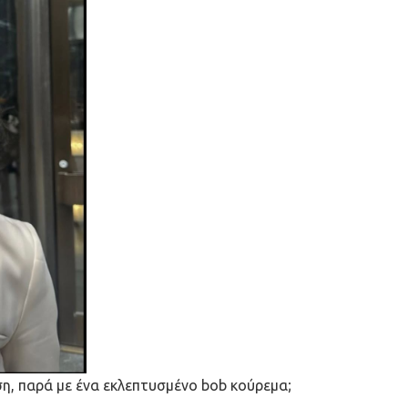
ση, παρά με ένα εκλεπτυσμένο bob κούρεμα;