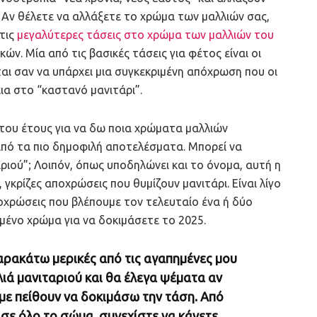
. Αν θέλετε να αλλάξετε το χρώμα των μαλλιών σας,
 τις
μεγαλύτερες τάσεις στο χρώμα των μαλλιών του
κών. Μία από τις βασικές τάσεις για φέτος είναι οι
αι σαν να υπάρχει μια συγκεκριμένη απόχρωση που οι
ια στο “καστανό μανιτάρι”.
 του έτους για να δω ποια χρώματα μαλλιών
από τα πιο δημοφιλή αποτελέσματα. Μπορεί να
αριού”; Λοιπόν, όπως υποδηλώνει και το όνομα, αυτή η
γκρίζες αποχρώσεις που θυμίζουν μανιτάρι. Είναι λίγο
οχρώσεις που βλέπουμε τον τελευταίο ένα ή δύο
σμένο χρώμα για να δοκιμάσετε το 2025.
αρακάτω μερικές από τις αγαπημένες μου
ιά μανιταριού και θα έλεγα ψέματα αν
 με πείθουν να δοκιμάσω την τάση. Από
σε όλο το σώμα, συνεχίστε να κάνετε