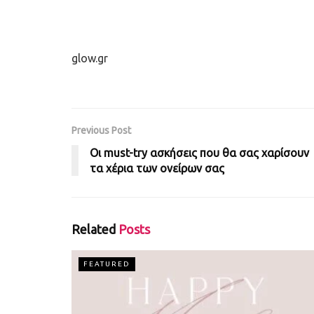
glow.gr
Previous Post
Οι must-try ασκήσεις που θα σας χαρίσουν
τα χέρια των ονείρων σας
Related
Posts
FEATURED