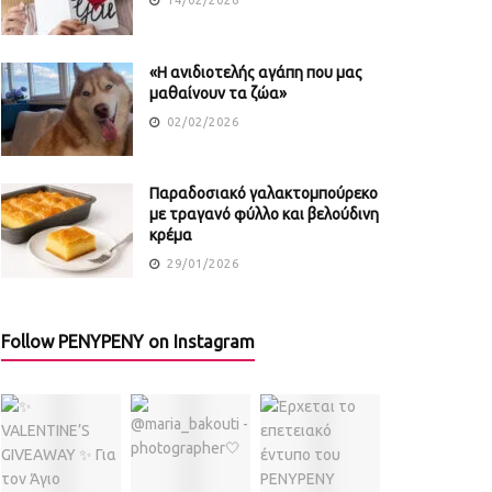
«Η ανιδιοτελής αγάπη που μας
μαθαίνουν τα ζώα»
02/02/2026
Παραδοσιακό γαλακτομπούρεκο
με τραγανό φύλλο και βελούδινη
κρέμα
29/01/2026
Follow PENYPENY on Instagram