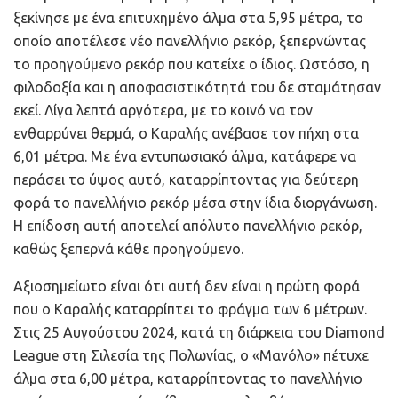
ξεκίνησε με ένα επιτυχημένο άλμα στα 5,95 μέτρα, το
οποίο αποτέλεσε νέο πανελλήνιο ρεκόρ, ξεπερνώντας
το προηγούμενο ρεκόρ που κατείχε ο ίδιος. Ωστόσο, η
φιλοδοξία και η αποφασιστικότητά του δε σταμάτησαν
εκεί. Λίγα λεπτά αργότερα, με το κοινό να τον
ενθαρρύνει θερμά, ο Καραλής ανέβασε τον πήχη στα
6,01 μέτρα. Με ένα εντυπωσιακό άλμα, κατάφερε να
περάσει το ύψος αυτό, καταρρίπτοντας για δεύτερη
φορά το πανελλήνιο ρεκόρ μέσα στην ίδια διοργάνωση.
Η επίδοση αυτή αποτελεί απόλυτο πανελλήνιο ρεκόρ,
καθώς ξεπερνά κάθε προηγούμενο.
Αξιοσημείωτο είναι ότι αυτή δεν είναι η πρώτη φορά
που ο Καραλής καταρρίπτει το φράγμα των 6 μέτρων.
Στις 25 Αυγούστου 2024, κατά τη διάρκεια του Diamond
League στη Σιλεσία της Πολωνίας, ο «Μανόλο» πέτυχε
άλμα στα 6,00 μέτρα, καταρρίπτοντας το πανελλήνιο