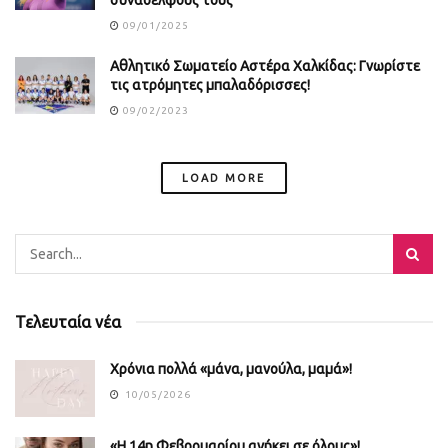
συναδέλφους τους
09/01/2025
Αθλητικό Σωματείο Αστέρα Χαλκίδας: Γνωρίστε
τις ατρόμητες μπαλαδόρισσες!
09/02/2023
LOAD MORE
Τελευταία νέα
Χρόνια πολλά «μάνα, μανούλα, μαμά»!
10/05/2026
«Η 14η Φεβρουαρίου ανήκει σε όλους»!