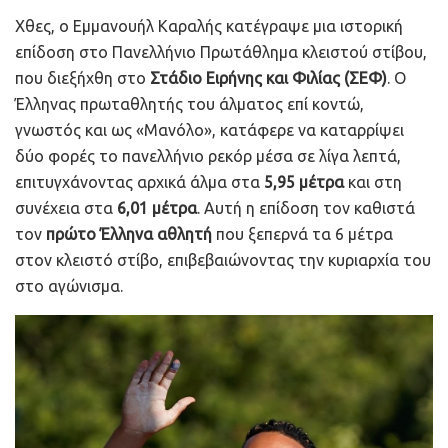
Χθες, ο Εμμανουήλ Καραλής κατέγραψε μια ιστορική
επίδοση στο Πανελλήνιο Πρωτάθλημα κλειστού στίβου,
που διεξήχθη στο
Στάδιο Ειρήνης και Φιλίας (ΣΕΦ)
. Ο
Έλληνας πρωταθλητής του άλματος επί κοντώ,
γνωστός και ως «Μανόλο», κατάφερε να καταρρίψει
δύο φορές το πανελλήνιο ρεκόρ μέσα σε λίγα λεπτά,
επιτυγχάνοντας αρχικά άλμα στα
5,95 μέτρα
και στη
συνέχεια στα
6,01 μέτρα
. Αυτή η επίδοση τον καθιστά
τον
πρώτο Έλληνα αθλητή
που ξεπερνά τα 6 μέτρα
στον κλειστό στίβο, επιβεβαιώνοντας την κυριαρχία του
στο αγώνισμα.