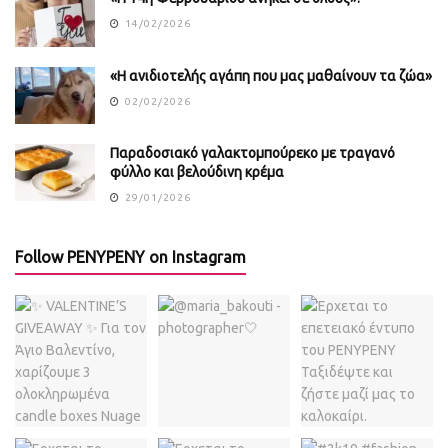
14/02/2026
«Η ανιδιοτελής αγάπη που μας μαθαίνουν τα ζώα»
02/02/2026
Παραδοσιακό γαλακτομπούρεκο με τραγανό
φύλλο και βελούδινη κρέμα
29/01/2026
Follow PENYPENY on Instagram