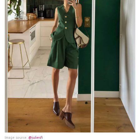
Image source:
@juliesfi