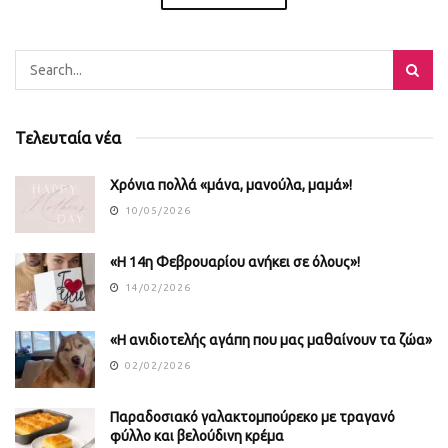
Τελευταία νέα
Χρόνια πολλά «μάνα, μανούλα, μαμά»!
10/05/2026
«Η 14η Φεβρουαρίου ανήκει σε όλους»!
14/02/2026
«Η ανιδιοτελής αγάπη που μας μαθαίνουν τα ζώα»
02/02/2026
Παραδοσιακό γαλακτομπούρεκο με τραγανό
φύλλο και βελούδινη κρέμα