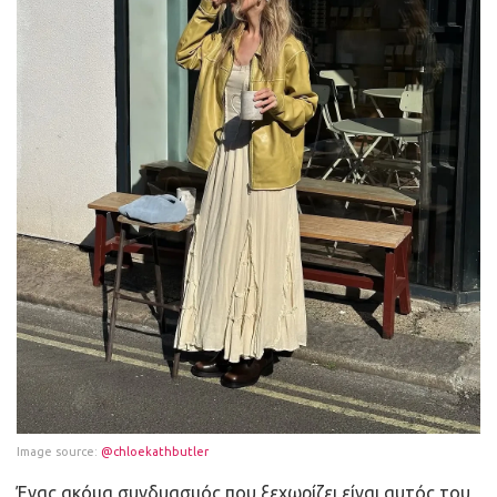
Image source:
@chloekathbutler
Ένας ακόμα συνδυασμός που ξεχωρίζει είναι αυτός του