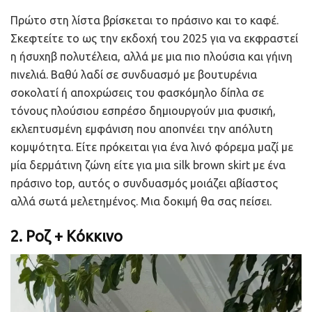
Πρώτο στη λίστα βρίσκεται το πράσινο και το καφέ.
Σκεφτείτε το ως την εκδοχή του 2025 για να εκφραστεί
η ήσυχηβ πολυτέλεια, αλλά με μια πιο πλούσια και γήινη
πινελιά. Βαθύ λαδί σε συνδυασμό με βουτυρένια
σοκολατί ή αποχρώσεις του φασκόμηλο δίπλα σε
τόνους πλούσιου εσπρέσο δημιουργούν μια φυσική,
εκλεπτυσμένη εμφάνιση που αποπνέει την απόλυτη
κομψότητα. Είτε πρόκειται για ένα λινό φόρεμα μαζί με
μία δερμάτινη ζώνη είτε για μια silk brown skirt με ένα
πράσινο top, αυτός ο συνδυασμός μοιάζει αβίαστος
αλλά σωτά μελετημένος. Μια δοκιμή θα σας πείσει.
2. Ροζ + Κόκκινο