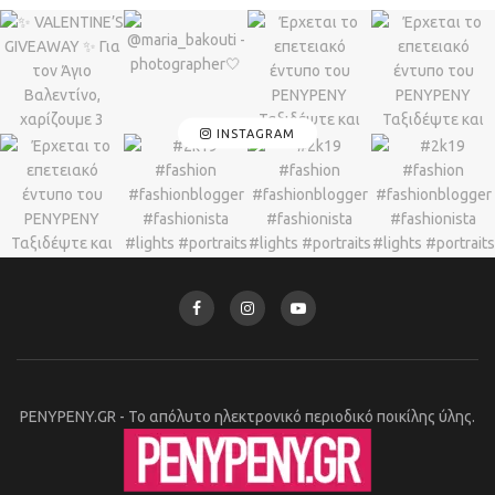
INSTAGRAM
PENYPENY.GR - Το απόλυτο ηλεκτρονικό περιοδικό ποικίλης ύλης.