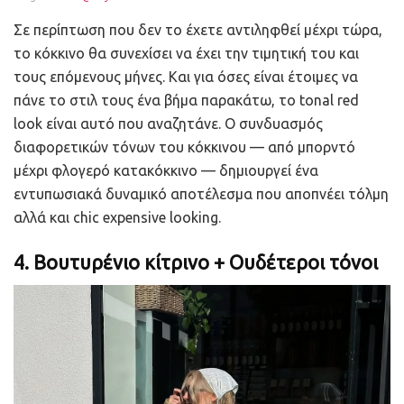
Σε περίπτωση που δεν το έχετε αντιληφθεί μέχρι τώρα,
το κόκκινο θα συνεχίσει να έχει την τιμητική του και
τους επόμενους μήνες. Και για όσες είναι έτοιμες να
πάνε το στιλ τους ένα βήμα παρακάτω, το tonal red
look είναι αυτό που αναζητάνε. Ο συνδυασμός
διαφορετικών τόνων του κόκκινου — από μπορντό
μέχρι φλογερό κατακόκκινο — δημιουργεί ένα
εντυπωσιακά δυναμικό αποτέλεσμα που αποπνέει τόλμη
αλλά και chic expensive looking.
4. Βουτυρένιο κίτρινο + Ουδέτεροι τόνοι