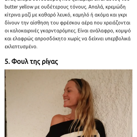
butter yellow με ουδέτερους τόνους. Απαλά, κρεμώδη
κίτρινα μαζί με καθαρό λευκό, καμηλό ή ακόμα και γκρι
δίνουν την αίσθηση του φρέσκου αέρα που χρειάζονται
οι καλοκαιρινές γκαρνταρόμπες. Είναι ανάλαφρο, κομψό
και ελαφρώς απροσδόκητο χωρίς να δείχνει υπερβολικά
εκλεπτυσμένο.
5. Φουλ της ρίγας