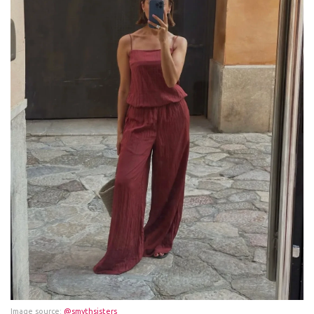
Image source:
@smythsisters