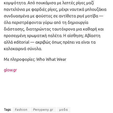
κομψότητα. Από πουκάμισα με λεπτές ρίγες μαζί
παντελόνια με φαρδιές ρίγες, μέχρι ναυτικά μπλουζάκια
συνδυασμένα με φούστες σε αντίθετα ριγέ μοτίβα —
όλα περιστρέφονται γύρω από τη δημιουργία
διάστασης, διατηρώντας ταυτόχρονα μια καθαρή και
προσεγμένη χρωματική παλέτα. Η αίσθηση; Αβίαστη
αλλά editorial — ακριβώς όπως πρέπει να είναι τα
καλοκαιρινά σύνολα.
Με πληροφορίες: Who What Wear
glow.gr
Tags:
Fashion
Penypeny.gr
μοδα