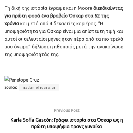
Τη δική της ιστορία έγραψε και η Moore
διεκδικώντας
για πρώτη φορά ένα βραβείο Όσκαρ στα 62 της
χρόνια
και μετά από 4 δεκαετίες καριέρας. “Η
υποψηφιότητα για Όσκαρ είναι μια απίστευτη τιμή και
αυτοί οι τελευταίοι μήνες ήταν πέρα από τα πιο τρελά
μου όνειρα” δήλωσε η ηθοποιός μετά την ανακοίνωση
της υποψηφιότητάς της.
Source:
madamefigaro.gr
Previous Post
Karla Sofía Gascón: Γράφει ιστορία στα Όσκαρ ως η
πρώτη υποψήφια τρανς γυναίκα