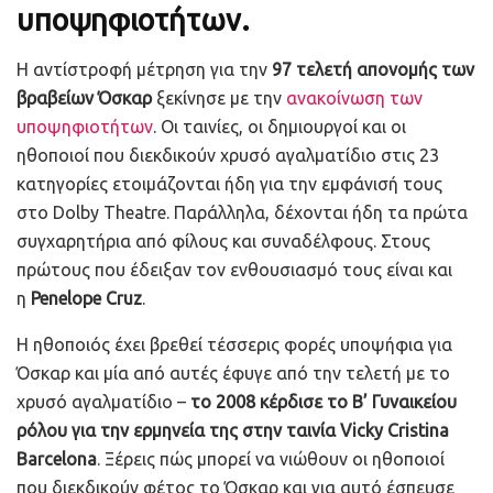
υποψηφιοτήτων.
Η αντίστροφή μέτρηση για την
97 τελετή απονομής των
βραβείων Όσκαρ
ξεκίνησε με την
ανακοίνωση των
υποψηφιοτήτων
. Οι ταινίες, οι δημιουργοί και οι
ηθοποιοί που διεκδικούν χρυσό αγαλματίδιο στις 23
κατηγορίες ετοιμάζονται ήδη για την εμφάνισή τους
στο Dolby Theatre. Παράλληλα, δέχονται ήδη τα πρώτα
συγχαρητήρια από φίλους και συναδέλφους. Στους
πρώτους που έδειξαν τον ενθουσιασμό τους είναι και
η
Penelope Cruz
.
Η ηθοποιός έχει βρεθεί τέσσερις φορές υποψήφια για
Όσκαρ και μία από αυτές έφυγε από την τελετή με το
χρυσό αγαλματίδιο –
το 2008 κέρδισε το Β’ Γυναικείου
ρόλου για την ερμηνεία της στην ταινία Vicky Cristina
Barcelona
. Ξέρεις πώς μπορεί να νιώθουν οι ηθοποιοί
που διεκδικούν φέτος το Όσκαρ και για αυτό έσπευσε