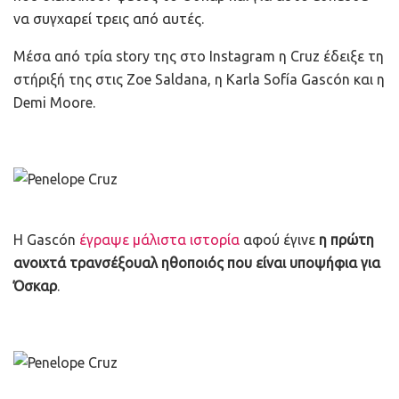
να συγχαρεί τρεις από αυτές.
Μέσα από τρία story της στο Instagram η Cruz έδειξε τη
στήριξή της στις Zoe Saldana, η Karla Sofía Gascón και η
Demi Moore.
Η Gascón
έγραψε μάλιστα ιστορία
αφού έγινε
η πρώτη
ανοιχτά τρανσέξουαλ ηθοποιός που είναι υποψήφια για
Όσκαρ
.