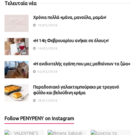
Τελευταία νέα
Χρόνια πολλά «μάνα, μανούλα, μαμά»!
10/05/2026
«Η 14η Φεβρουαρίου ανήκει σε όλους»!
14/02/2026
«Η ανιδιοτελής αγάπη που μας μαθαίνουν τα ζώα»
02/02/2026
Παραδοσιακό γαλακτομπούρεκο με τραγανό
φύλλο και βελούδινη κρέμα
29/01/2026
Follow PENYPENY on Instagram