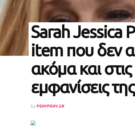
Sarah Jessica P
item που δεν 
ακόμα και στις
εμφανίσεις της
by
PENYPENY.GR