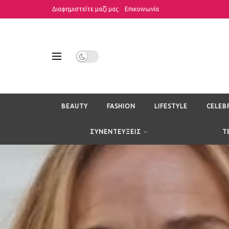
Διαφημιστείτε μαζί μας
Επικοινωνία
BEAUTY
FASHION
LIFESTYLE
CELEB
ΣΥΝΕΝΤΕΥΞΕΙΣ
T