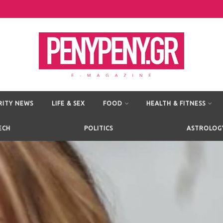
RITY NEWS
LIFE & SEX
FOOD
HEALTH & FITNESS
ECH
POLITICS
ASTROLOG