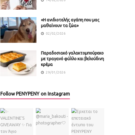
«Η ανιδιοτελής αγάπη που μας
μαθαίνουν τα ζώα»
02/02/2026
Παραδοσιακό γαλακτομπούρεκο
με τραγανό φύλλο και βελούδινη
κρέμα
29/01/2026
Follow PENYPENY on Instagram