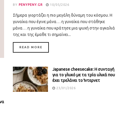
BY
PENYPENY.GR
10/05/2026
Σήμερα γιορτάζει η πιο μεγάλη δύναμη του κόσμου. Η
γυναίκα που έγινε μάνα… η γυναίκα που στάθηκε
μάνα… η γυναίκα που κράτησε μια ψυχή στην αγκαλιά
της και της έμαθε τι σημαίνει...
DETAILS
READ MORE
Japanese cheesecake: Η συνταγή
για το γλυκό με τα τρία υλικά που
έχει τρελάνει το Ίντερνετ
23/01/2026
να