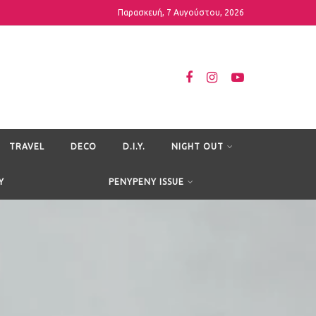
Παρασκευή, 7 Αυγούστου, 2026
TRAVEL
DECO
D.I.Y.
NIGHT OUT
Y
PENYPENY ISSUE