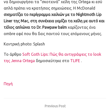
να δημιουργήσει τα “σκοτεινά” χείλη της Ortega κι εσύ
απλά πρέπει να κρατήσεις σημειώσεις. Η McDonald
σχηματίζει το περίγραμμα χειλιών με το Nightmoth Lip
Liner της Mac, στη συνέχεια γεμίζει τα χείλη με αυτό και
τέλος απλώνει το Dr. Pawpaw balm
χαρίζοντας ένα
ombre εφέ που θα δεις παντού τους επόμενους μήνες.
Κεντρική photo: Splash
To άρθρο
Soft Goth Lips: Πώς θα αντιγράψεις το look
της Jenna Ortega
δημοσιεύτηκε στο
TLIFE
.
Πηγή
Previous Post