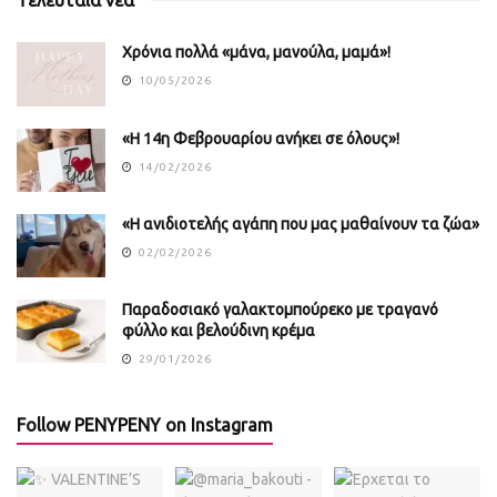
Τελευταία νέα
Χρόνια πολλά «μάνα, μανούλα, μαμά»!
10/05/2026
«Η 14η Φεβρουαρίου ανήκει σε όλους»!
14/02/2026
«Η ανιδιοτελής αγάπη που μας μαθαίνουν τα ζώα»
02/02/2026
Παραδοσιακό γαλακτομπούρεκο με τραγανό
φύλλο και βελούδινη κρέμα
29/01/2026
Follow PENYPENY on Instagram