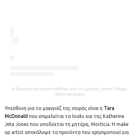
Η δημοσίευση κοινοποιήθηκε από το χρήστη Jenna Ortega
(@jennaortega)
Υπεύθυνη για το μακιγιάζ της σειράς είναι η
Tara
McDonald
που επιμελείται τα looks και της Katherine
Jeta Jones που υποδύεται τη μητέρα, Morticia. H make
up artist αποκάλυψε τα προϊόντα που χρησιμοποιεί για