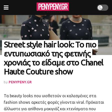
Street style hair look: Το πιο
εντυπωσιακό της φετινής
χρονιάς το είδαμε στο Chanel
Haute Couture show
by
PENYPENY.GR
Τα beauty looks που υιοθετούν οι καλεσμένες στα
fashion shows αρκετές φορές γίνονται viral. Πρόκειται
άλλωστε για απίθανα μακιγιάζ και χτενίσματα που