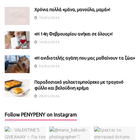
Χρόνια πολλά «μάνα, μανούλα, μαμά»!
10/05/2026
«Η 14η Φεβρουαρίου ανήκει σε όλους»!
14/02/2026
«Η ανιδιοτελής αγάπη που μας μαθαίνουν τα ζώα»
02/02/2026
Παραδοσιακό γαλακτομπούρεκο με τραγανό
φύλλο και βελούδινη κρέμα
29/01/2026
Follow PENYPENY on Instagram