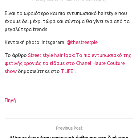
Είναι το ωραιότερο και πιο εντυπωσιακό hairstyle που
έχουμε δει μέχρι τώρα και σύντομα θα γίνει ένα από τα
μεγαλύτερα trends.
Κεντρική photo: Intsgaram:
@thestreetpie
To άρθρο
Street style hair look: Το πιο εντυπωσιακό της
φετινής χρονιάς το είδαμε στο Chanel Haute Couture
show
δημοσιεύτηκε στο
TLIFE
.
Πηγή
Previous Post