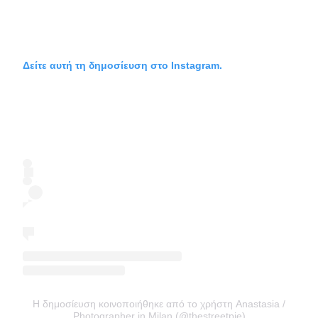
Δείτε αυτή τη δημοσίευση στο Instagram.
Η δημοσίευση κοινοποιήθηκε από το χρήστη Anastasia /
Photographer in Milan (@thestreetpie)