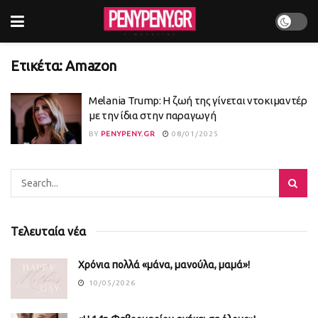
Ετικέτα:
Amazon
Melania Trump: Η ζωή της γίνεται ντοκιμαντέρ
με την ίδια στην παραγωγή
BY
PENYPENY.GR
08/01/2025
Τελευταία νέα
Χρόνια πολλά «μάνα, μανούλα, μαμά»!
10/05/2026