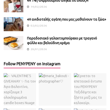
«Η 14η Φεβρουαρίου ανήκει σε όλους»!
14/02/2026
«Η ανιδιοτελής αγάπη που μας μαθαίνουν τα ζώα»
02/02/2026
Παραδοσιακό γαλακτομπούρεκο με τραγανό
φύλλο και βελούδινη κρέμα
29/01/2026
Follow PENYPENY on Instagram