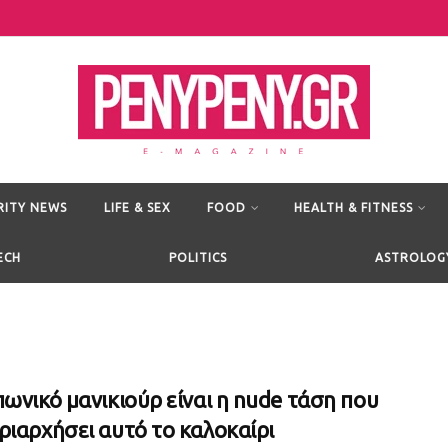
RITY NEWS
LIFE & SEX
FOOD
HEALTH & FITNESS
ECH
POLITICS
ASTROLOG
πωνικό μανικιούρ είναι η nude τάση που
ριαρχήσει αυτό το καλοκαίρι