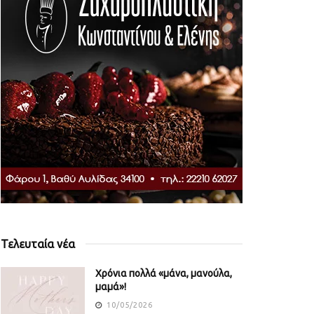
Τελευταία νέα
Χρόνια πολλά «μάνα, μανούλα,
μαμά»!
10/05/2026