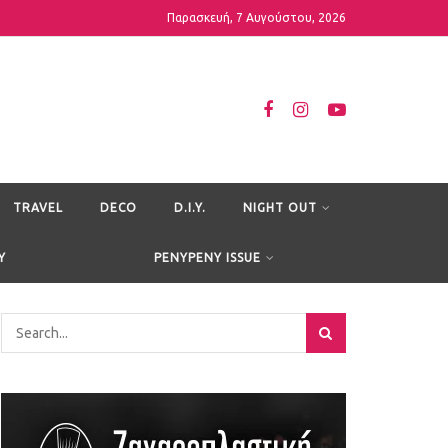
Παρασκευή, 7 Αυγούστου, 2026
TRAVEL
DECO
D.I.Y.
NIGHT OUT
Y
PENYPENY ISSUE