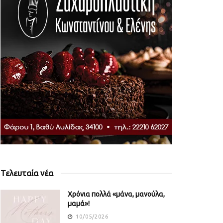
Τελευταία νέα
Χρόνια πολλά «μάνα, μανούλα,
μαμά»!
10/05/2026