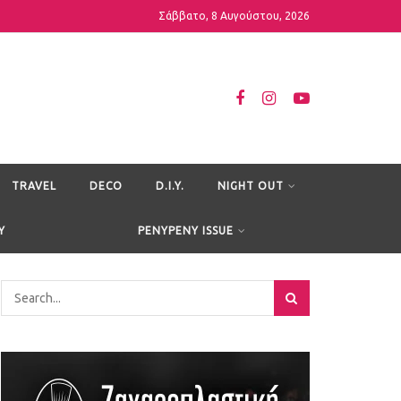
Σάββατο, 8 Αυγούστου, 2026
TRAVEL
DECO
D.I.Y.
NIGHT OUT
Y
PENYPENY ISSUE