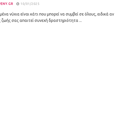
PENY.GR
10/01/2025
ένα νύχια είναι κάτι που μπορεί να συμβεί σε όλους, ειδικά αν
 ζωής σας απαιτεί συνεχή δραστηριότητα ...