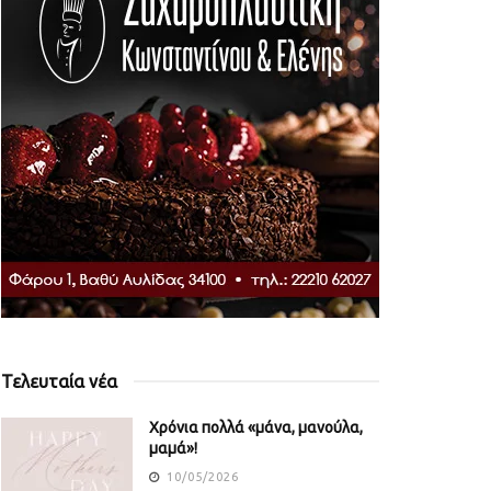
Τελευταία νέα
Χρόνια πολλά «μάνα, μανούλα,
μαμά»!
10/05/2026