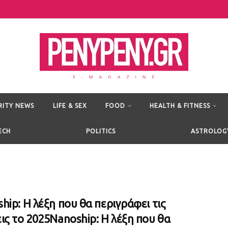
RITY NEWS
LIFE & SEX
FOOD
HEALTH & FITNESS
ECH
POLITICS
ASTROLOG
hip: Η λέξη που θα περιγράφει τις
ις το 2025Nanoship: Η λέξη που θα