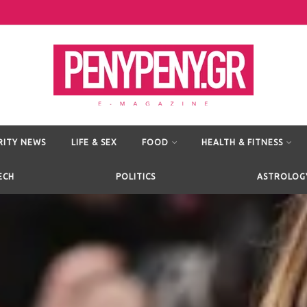
RITY NEWS
LIFE & SEX
FOOD
HEALTH & FITNESS
ECH
POLITICS
ASTROLOG