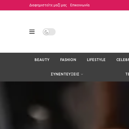
Διαφημιστείτε μαζί μας
Επικοινωνία
BEAUTY
FASHION
LIFESTYLE
CELEB
ΣΥΝΕΝΤΕΥΞΕΙΣ
T