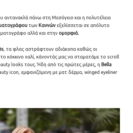
ιου αντανακλά πάνω στη Μεσόγειο και η πολυτέλεια
ηματογράφου
των
Καννών
εξελίσσεται σε απόλυτο
νηματογράφο αλλά και στην
ομορφιά.
ès
, τα φλας αστράφτουν αδιάκοπα καθώς οι
ο κόκκινο χαλί, κάνοντάς μας να σταματάμε το scroll
auty looks τους. Ήδη από τις πρώτες μέρες, η
Bella
uty icon, εμφανιζόμενη με ματ δέρμα, winged eyeliner