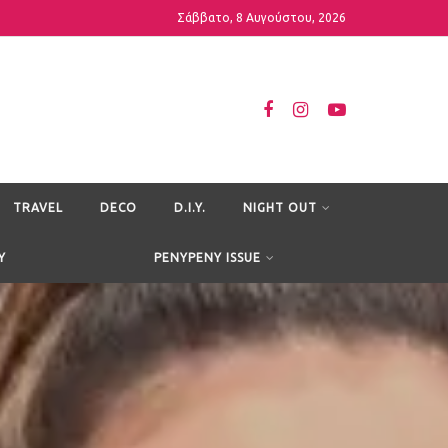
Σάββατο, 8 Αυγούστου, 2026
TRAVEL
DECO
D.I.Y.
NIGHT OUT
Y
PENYPENY ISSUE