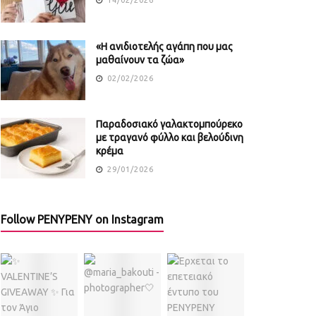
«Η ανιδιοτελής αγάπη που μας
μαθαίνουν τα ζώα»
02/02/2026
Παραδοσιακό γαλακτομπούρεκο
με τραγανό φύλλο και βελούδινη
κρέμα
29/01/2026
Follow PENYPENY on Instagram