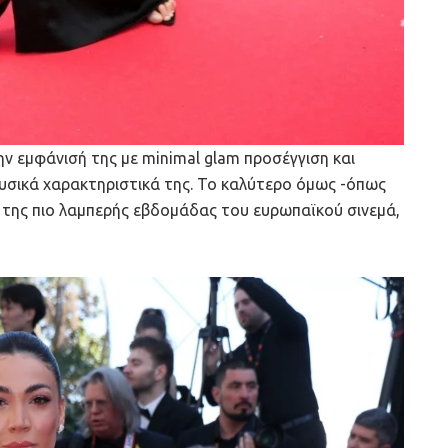
ην εμφάνισή της με minimal glam προσέγγιση και
υσικά χαρακτηριστικά της. Το καλύτερο όμως -όπως
 της πιο λαμπερής εβδομάδας του ευρωπαϊκού σινεμά,