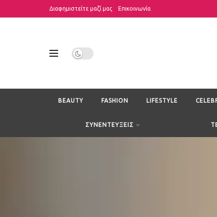
Διαφημιστείτε μαζί μας
Επικοινωνία
BEAUTY
FASHION
LIFESTYLE
CELEB
ΣΥΝΕΝΤΕΥΞΕΙΣ
T