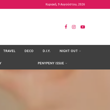
Κυριακή, 9 Αυγούστου, 2026
TRAVEL
DECO
D.I.Y.
NIGHT OUT
Y
PENYPENY ISSUE