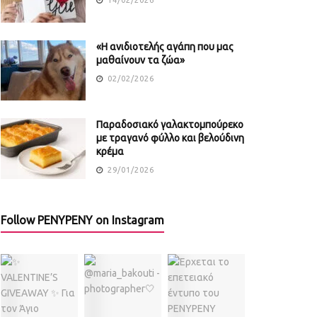
«Η ανιδιοτελής αγάπη που μας
μαθαίνουν τα ζώα»
02/02/2026
Παραδοσιακό γαλακτομπούρεκο
με τραγανό φύλλο και βελούδινη
κρέμα
29/01/2026
Follow PENYPENY on Instagram