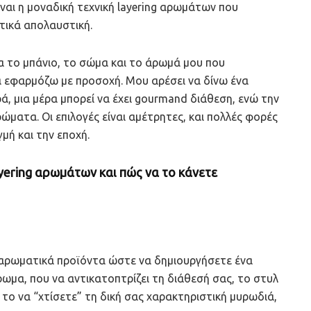
ίναι η μοναδική τεχνική layering αρωμάτων που
ετικά απολαυστική.
ια το μπάνιο, το σώμα και το άρωμά μου που
α εφαρμόζω με προσοχή. Μου αρέσει να δίνω ένα
ά, μια μέρα μπορεί να έχει gourmand διάθεση, ενώ την
ματα. Οι επιλογές είναι αμέτρητες, και πολλές φορές
μή και την εποχή.
ayering αρωμάτων και πώς να το κάνετε
ά αρωματικά προϊόντα ώστε να δημιουργήσετε ένα
μα, που να αντικατοπτρίζει τη διάθεσή σας, το στυλ
 το να “χτίσετε” τη δική σας χαρακτηριστική μυρωδιά,