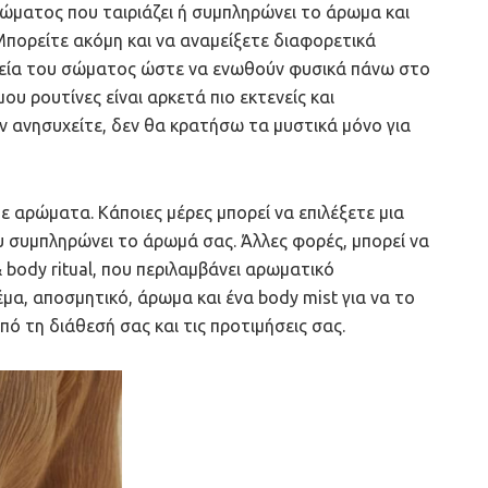
σώματος που ταιριάζει ή συμπληρώνει το άρωμα και
πορείτε ακόμη και να αναμείξετε διαφορετικά
εία του σώματος ώστε να ενωθούν φυσικά πάνω στο
ου ρουτίνες είναι αρκετά πιο εκτενείς και
 ανησυχείτε, δεν θα κρατήσω τα μυστικά μόνο για
με αρώματα. Kάποιες μέρες μπορεί να επιλέξετε μια
υ συμπληρώνει το άρωμά σας. Άλλες φορές, μπορεί να
 body ritual, που περιλαμβάνει αρωματικό
μα, αποσμητικό, άρωμα και ένα body mist για να το
ό τη διάθεσή σας και τις προτιμήσεις σας.