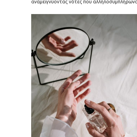
αναμειγνύοντας νότες που αλληλοσυμπληρώνο