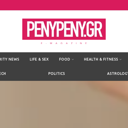
RITY NEWS
LIFE & SEX
FOOD
HEALTH & FITNESS
ECH
POLITICS
ASTROLOG