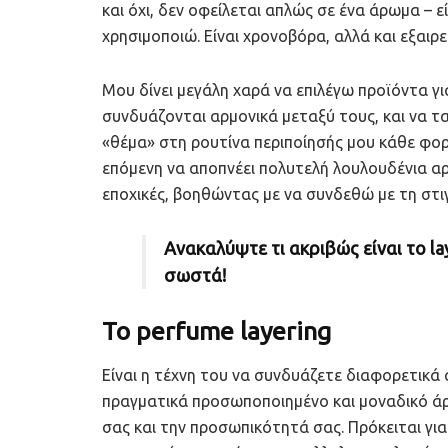
και όχι, δεν οφείλεται απλώς σε ένα άρωμα – ε
χρησιμοποιώ. Είναι χρονοβόρα, αλλά και εξαιρ
Μου δίνει μεγάλη χαρά να επιλέγω προϊόντα γ
συνδυάζονται αρμονικά μεταξύ τους, και να τ
«θέμα» στη ρουτίνα περιποίησής μου κάθε φορ
επόμενη να αποπνέει πολυτελή λουλουδένια αρώ
εποχικές, βοηθώντας με να συνδεθώ με τη στιγ
Ανακαλύψτε τι ακριβώς είναι το l
σωστά!
Το perfume layering
Είναι η τέχνη του να συνδυάζετε διαφορετικ
πραγματικά προσωποποιημένο και μοναδικό άρω
σας και την προσωπικότητά σας. Πρόκειται για