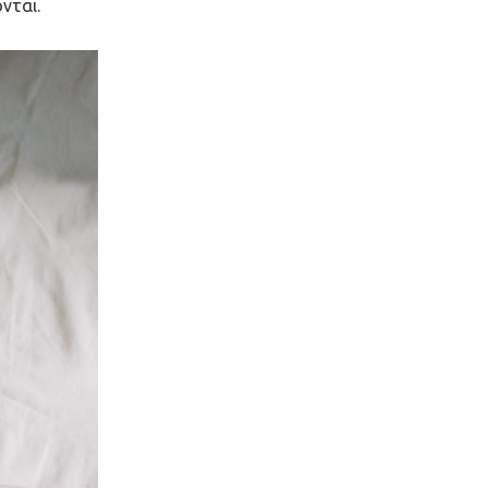
νται.