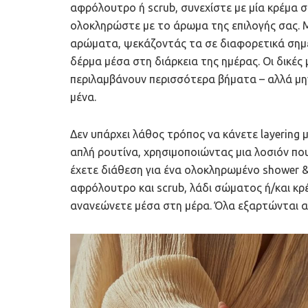
αφρόλουτρο ή scrub, συνεχίστε με μία κρέμα 
ολοκληρώστε με το άρωμα της επιλογής σας. Μ
αρώματα, ψεκάζοντάς τα σε διαφορετικά σημ
δέρμα μέσα στη διάρκεια της ημέρας. Οι δικές μ
περιλαμβάνουν περισσότερα βήματα – αλλά μην
μένα.
Δεν υπάρχει λάθος τρόπος να κάνετε layering 
απλή ρουτίνα, χρησιμοποιώντας μια λοσιόν πο
έχετε διάθεση για ένα ολοκληρωμένο shower &
αφρόλουτρο και scrub, λάδι σώματος ή/και κρέ
ανανεώνετε μέσα στη μέρα. Όλα εξαρτώνται απ