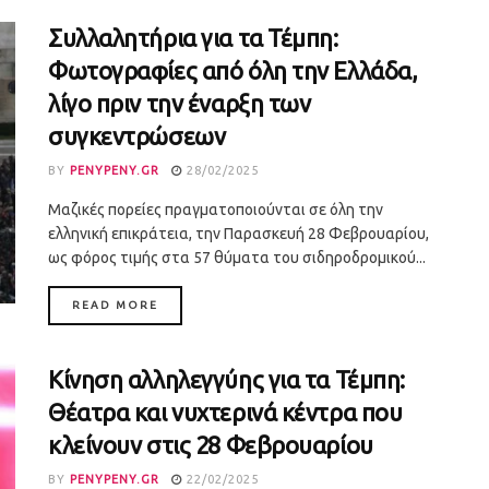
Συλλαλητήρια για τα Τέμπη:
Φωτογραφίες από όλη την Ελλάδα,
λίγο πριν την έναρξη των
συγκεντρώσεων
BY
PENYPENY.GR
28/02/2025
Μαζικές πορείες πραγματοποιούνται σε όλη την
ελληνική επικράτεια, την Παρασκευή 28 Φεβρουαρίου,
ως φόρος τιμής στα 57 θύματα του σιδηροδρομικού...
DETAILS
READ MORE
Κίνηση αλληλεγγύης για τα Τέμπη:
Θέατρα και νυχτερινά κέντρα που
κλείνουν στις 28 Φεβρουαρίου
BY
PENYPENY.GR
22/02/2025