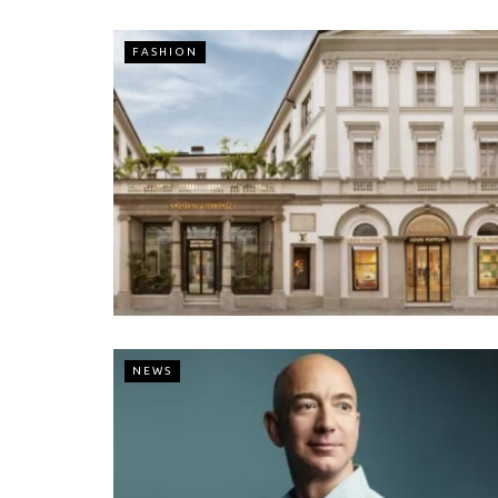
FASHION
NEWS