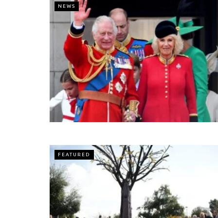
NEWS
FEATURED