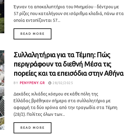
Έγιναν τα αποκαλυπτήρια του Μνημείου - δέντρου με
57 ρίζες που καταλήγουν σε ισάριθμα κλαδιά, πάνω στα
οποία εντοπίζονται 57...
DETAILS
READ MORE
Συλλαλητήρια για τα Τέμπη: Πώς
περιγράφουν τα διεθνή Μέσα τις
πορείες και τα επεισόδια στην Αθήνα
BY
PENYPENY.GR
28/02/2025
Δεκάδες χιλιάδες κόσμου σε κάθε πόλη της
Ελλάδας βρέθηκαν σήμερα στα συλλαλητήρια με
αφορμή τα δύο χρόνια από την τραγωδία στα Τέμπη
(28/2). Πολίτες όλων των...
DETAILS
READ MORE