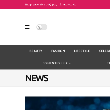
Διαφημιστείτε μαζί μας
Επικοινωνία
BEAUTY
FASHION
LIFESTYLE
CELEB
ΣΥΝΕΝΤΕΥΞΕΙΣ
T
NEWS