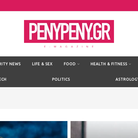
RITY NEWS
LIFE & SEX
FOOD
HEALTH & FITNESS
ECH
POLITICS
ASTROLOG