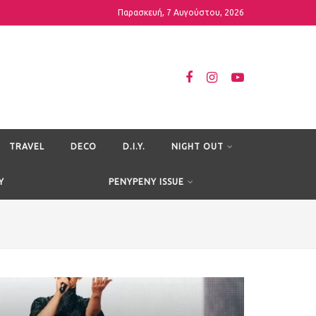
Παρασκευή, 7 Αυγούστου, 2026
TRAVEL
DECO
D.I.Y.
NIGHT OUT
Y
PENYPENY ISSUE