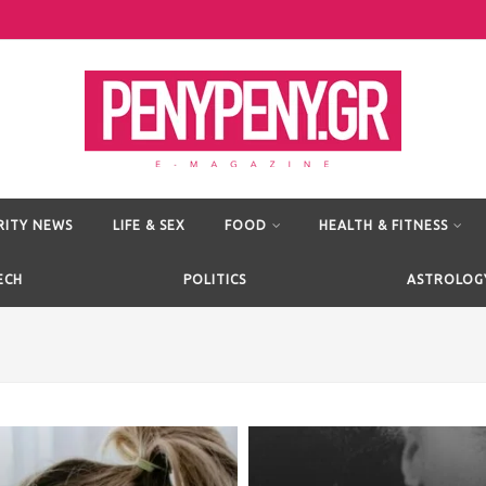
RITY NEWS
LIFE & SEX
FOOD
HEALTH & FITNESS
ECH
POLITICS
ASTROLOG