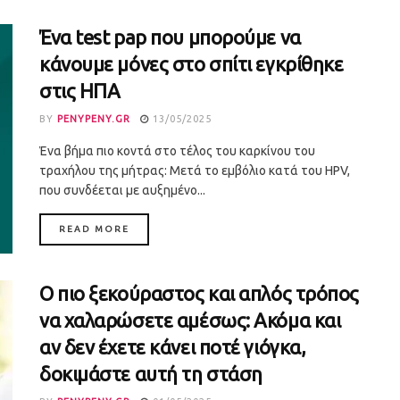
Ένα test pap που μπορούμε να
κάνουμε μόνες στο σπίτι εγκρίθηκε
στις ΗΠΑ
BY
PENYPENY.GR
13/05/2025
Ένα βήμα πιο κοντά στο τέλος του καρκίνου του
τραχήλου της μήτρας: Μετά το εμβόλιο κατά του HPV,
που συνδέεται με αυξημένο...
DETAILS
READ MORE
Ο πιο ξεκούραστος και απλός τρόπος
να χαλαρώσετε αμέσως: Ακόμα και
αν δεν έχετε κάνει ποτέ γιόγκα,
δοκιμάστε αυτή τη στάση