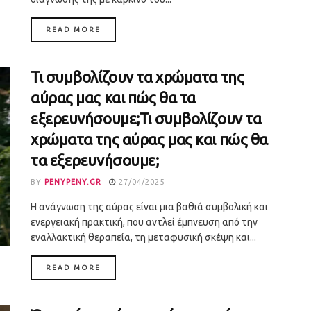
DETAILS
READ MORE
Τι συμβολίζουν τα χρώματα της
αύρας μας και πώς θα τα
εξερευνήσουμε;Τι συμβολίζουν τα
χρώματα της αύρας μας και πώς θα
τα εξερευνήσουμε;
BY
PENYPENY.GR
27/04/2025
Η ανάγνωση της αύρας είναι μια βαθιά συμβολική και
ενεργειακή πρακτική, που αντλεί έμπνευση από την
εναλλακτική θεραπεία, τη μεταφυσική σκέψη και...
DETAILS
READ MORE