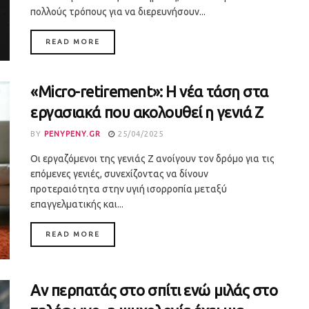
πολλούς τρόπους για να διερευνήσουν...
DETAILS
READ MORE
«Micro-retirement»: Η νέα τάση στα
εργασιακά που ακολουθεί η γενιά Ζ
BY
PENYPENY.GR
25/04/2025
Οι εργαζόμενοι της γενιάς Z ανοίγουν τον δρόμο για τις
επόμενες γενιές, συνεχίζοντας να δίνουν
προτεραιότητα στην υγιή ισορροπία μεταξύ
επαγγελματικής και...
DETAILS
READ MORE
Αν περπατάς στο σπίτι ενώ μιλάς στο