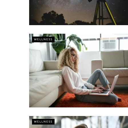
WELLNESS
WELLNESS