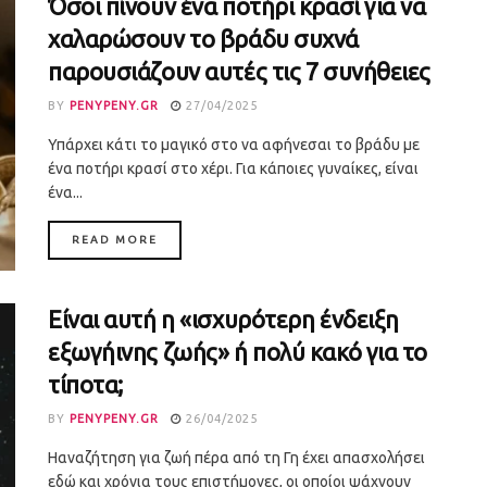
Όσοι πίνουν ένα ποτήρι κρασί για να
χαλαρώσουν το βράδυ συχνά
παρουσιάζουν αυτές τις 7 συνήθειες
BY
PENYPENY.GR
27/04/2025
Υπάρχει κάτι το μαγικό στο να αφήνεσαι το βράδυ με
ένα ποτήρι κρασί στο χέρι. Για κάποιες γυναίκες, είναι
ένα...
DETAILS
READ MORE
Είναι αυτή η «ισχυρότερη ένδειξη
εξωγήινης ζωής» ή πολύ κακό για το
τίποτα;
BY
PENYPENY.GR
26/04/2025
Ηαναζήτηση για ζωή πέρα από τη Γη έχει απασχολήσει
εδώ και χρόνια τους επιστήμονες, οι οποίοι ψάχνουν