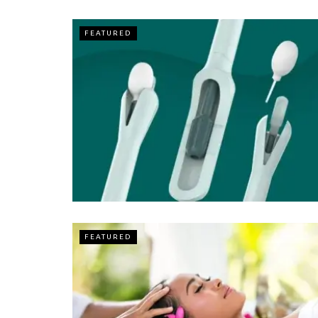
FEATURED
FEATURED