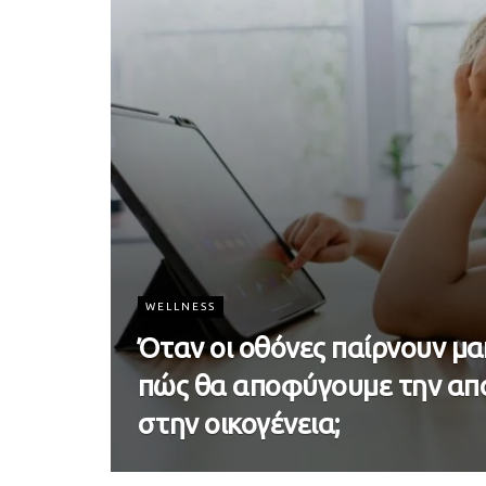
WELLNESS
Όταν οι οθόνες παίρνουν μακ
πώς θα αποφύγουμε την απ
στην οικογένεια;