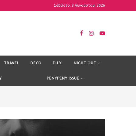
Σάββατο, 8 Αυγούστου, 2026
TRAVEL
DECO
D.I.Y.
NIGHT OUT
Y
PENYPENY ISSUE