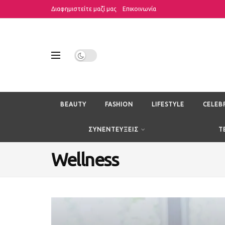
Διαφημιστείτε μαζί μας
Επικοινωνία
BEAUTY
FASHION
LIFESTYLE
CELEB
ΣΥΝΕΝΤΕΥΞΕΙΣ
T
Wellness