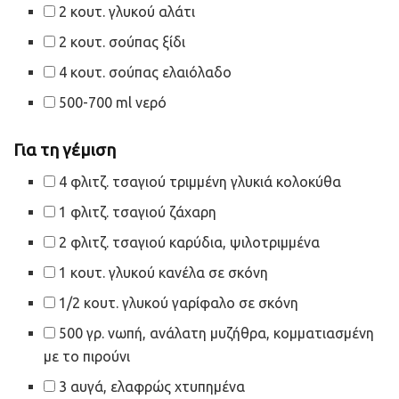
2 κουτ. γλυκού αλάτι
2 κουτ. σούπας ξίδι
4 κουτ. σούπας ελαιόλαδο
500-700 ml νερό
Για τη γέμιση
4 φλιτζ. τσαγιού τριμμένη γλυκιά κολοκύθα
1 φλιτζ. τσαγιού ζάχαρη
2 φλιτζ. τσαγιού καρύδια, ψιλοτριμμένα
1 κουτ. γλυκού κανέλα σε σκόνη
1/2 κουτ. γλυκού γαρίφαλο σε σκόνη
500 γρ. νωπή, ανάλατη μυζήθρα, κομματιασμένη
με το πιρούνι
3 αυγά, ελαφρώς χτυπημένα