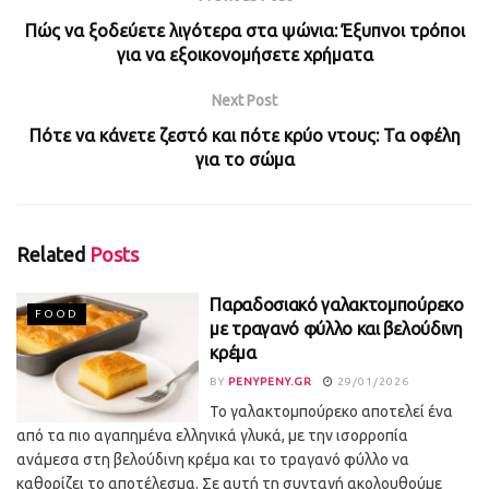
Πώς να ξοδεύετε λιγότερα στα ψώνια: Έξυπνοι τρόποι
για να εξοικονομήσετε χρήματα
Next Post
Πότε να κάνετε ζεστό και πότε κρύο ντους: Τα οφέλη
για το σώμα
Related
Posts
Παραδοσιακό γαλακτομπούρεκο
FOOD
με τραγανό φύλλο και βελούδινη
κρέμα
BY
PENYPENY.GR
29/01/2026
Το γαλακτομπούρεκο αποτελεί ένα
από τα πιο αγαπημένα ελληνικά γλυκά, με την ισορροπία
ανάμεσα στη βελούδινη κρέμα και το τραγανό φύλλο να
καθορίζει το αποτέλεσμα. Σε αυτή τη συνταγή ακολουθούμε