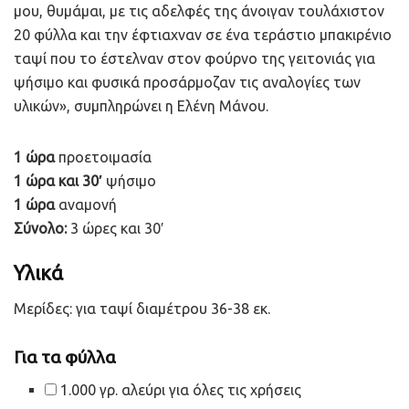
μου, θυμάμαι, με τις αδελφές της άνοιγαν τουλάχιστον
20 φύλλα και την έφτιαχναν σε ένα τεράστιο μπακιρένιο
ταψί που το έστελναν στον φούρνο της γειτονιάς για
ψήσιμο και φυσικά προσάρμοζαν τις αναλογίες των
υλικών», συμπληρώνει η Ελένη Μάνου.
1 ώρα
προετοιμασία
1 ώρα και 30′
ψήσιμο
1 ώρα
αναμονή
Σύνολο:
3 ώρες και 30′
Υλικά
Μερίδες:
για ταψί διαμέτρου 36-38 εκ.
Για τα φύλλα
1.000 γρ. αλεύρι για όλες τις χρήσεις