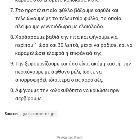
Στο προτελευταίο φύλλο βάζουμε καρύδι και
τελειώνουμε με το τελευταίο φύλλο, το οποίο
αλείφουμε γενναιόδωρα με ελαιόλαδο.
Χαράσσουμε βαθιά την πίτα και ψήνουμε για
περίπου 1 ώρα και 30 λεπτά, μέχρι να ροδίσει και να
καραμελώσει ελαφρά η επιφάνειά της.
Την ξεφουρνίζουμε και όσο είναι ακόμη καυτή, την
περιχύνουμε με άφθονο μέλι, ώστε να
απορροφηθεί, ιδιαίτερα στις χαρακιές.
Αφήνουμε την κολοκυθόπιτα να κρυώσει πριν
σερβίρουμε.
Source:
gastronomos.gr
Previous Post