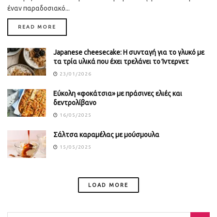
έναν παραδοσιακό...
DETAILS
READ MORE
Japanese cheesecake: Η συνταγή για το γλυκό με
τα τρία υλικά που έχει τρελάνει το Ίντερνετ
23/01/2026
Εύκολη «φοκάτσια» με πράσινες ελιές και
δεντρολίβανο
16/05/2025
Σάλτσα καραμέλας με μούσμουλα
15/05/2025
LOAD MORE