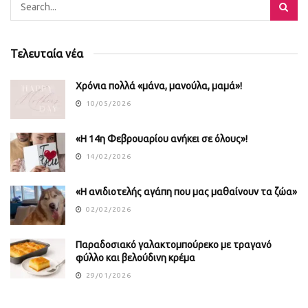
Τελευταία νέα
Χρόνια πολλά «μάνα, μανούλα, μαμά»!
10/05/2026
«Η 14η Φεβρουαρίου ανήκει σε όλους»!
14/02/2026
«Η ανιδιοτελής αγάπη που μας μαθαίνουν τα ζώα»
02/02/2026
Παραδοσιακό γαλακτομπούρεκο με τραγανό
φύλλο και βελούδινη κρέμα
29/01/2026