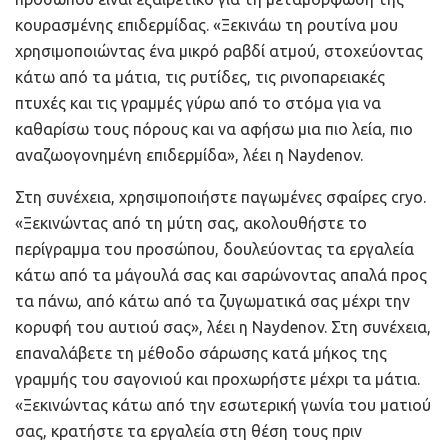
κουρασμένης επιδερμίδας. «Ξεκινάω τη ρουτίνα μου
χρησιμοποιώντας ένα μικρό ραβδί ατμού, στοχεύοντας
κάτω από τα μάτια, τις ρυτίδες, τις ρινοπαρειακές
πτυχές και τις γραμμές γύρω από το στόμα για να
καθαρίσω τους πόρους και να αφήσω μια πιο λεία, πιο
αναζωογονημένη επιδερμίδα», λέει η Naydenov.
Στη συνέχεια, χρησιμοποιήστε παγωμένες σφαίρες cryo.
«Ξεκινώντας από τη μύτη σας, ακολουθήστε το
περίγραμμα του προσώπου, δουλεύοντας τα εργαλεία
κάτω από τα μάγουλά σας και σαρώνοντας απαλά προς
τα πάνω, από κάτω από τα ζυγωματικά σας μέχρι την
κορυφή του αυτιού σας», λέει η Naydenov. Στη συνέχεια,
επαναλάβετε τη μέθοδο σάρωσης κατά μήκος της
γραμμής του σαγονιού και προχωρήστε μέχρι τα μάτια.
«Ξεκινώντας κάτω από την εσωτερική γωνία του ματιού
σας, κρατήστε τα εργαλεία στη θέση τους πριν