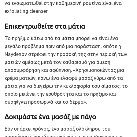
να ενσωματωθεί στην καθημερινή ρουτίνα είναι ένα
exfoliating cleanser.
Επικεντρωθείτε στα μάτια
Το πρήξιμο κάτω από τα μάτια μπορεί να είναι ένα
μεγάλο πρόβλημα πριν από μια παράσταση, οπότε η
Naydenov στρέφει την προσοχή της στην περιοχή των
ματιών αμέσως μετά τον καθαρισμό για άμεση
αποσυμφόρηση και αφύπνιση. «Χρησιμοποιώντας μια
κρέμα ματιών, κάνω ένα ελαφρύ μασάζ γύρω από τα
μάτια για να διεγείρω την κυκλοφορία του αίματος, το
οποίο μειώνει την ερυθρότητα και το πρήξιμο και
συσφίγγει προσωρινά και το δέρμα».
Δοκιμάστε ένα μασάζ με πάγο
Εάν υπάρχει χρόνος, ένα μασάζ ολόκληρου του
προσώπου είναι εξαιρετικό για τη μεταμόρφωση της