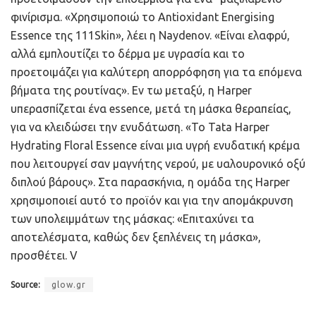
φινίρισμα. «Χρησιμοποιώ το Antioxidant Energising
Essence της 111Skin», λέει η Naydenov. «Είναι ελαφρύ,
αλλά εμπλουτίζει το δέρμα με υγρασία και το
προετοιμάζει για καλύτερη απορρόφηση για τα επόμενα
βήματα της ρουτίνας». Εν τω μεταξύ, η Harper
υπερασπίζεται ένα essence, μετά τη μάσκα θεραπείας,
για να κλειδώσει την ενυδάτωση. «Το Tata Harper
Hydrating Floral Essence είναι μια υγρή ενυδατική κρέμα
που λειτουργεί σαν μαγνήτης νερού, με υαλουρονικό οξύ
διπλού βάρους». Στα παρασκήνια, η ομάδα της Harper
χρησιμοποιεί αυτό το προϊόν και για την απομάκρυνση
των υπολειμμάτων της μάσκας: «Επιταχύνει τα
αποτελέσματα, καθώς δεν ξεπλένεις τη μάσκα»,
προσθέτει. V
Source:
glow.gr