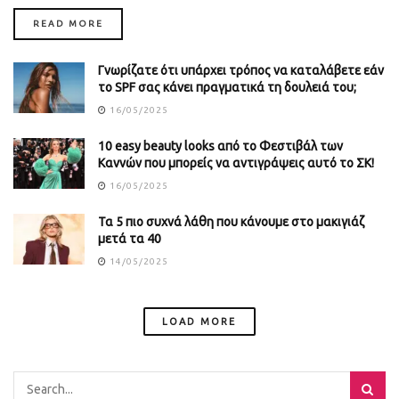
DETAILS
READ MORE
Γνωρίζατε ότι υπάρχει τρόπος να καταλάβετε εάν
το SPF σας κάνει πραγματικά τη δουλειά του;
16/05/2025
10 easy beauty looks από το Φεστιβάλ των
Καννών που μπορείς να αντιγράψεις αυτό το ΣΚ!
16/05/2025
Τα 5 πιο συχνά λάθη που κάνουμε στο μακιγιάζ
μετά τα 40
14/05/2025
LOAD MORE