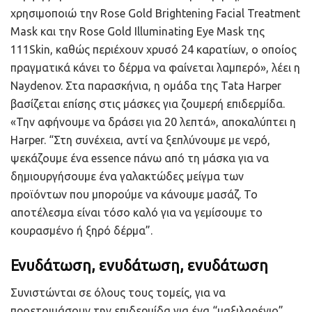
χρησιμοποιώ την Rose Gold Brightening Facial Treatment
Mask και την Rose Gold Illuminating Eye Mask της
111Skin, καθώς περιέχουν χρυσό 24 καρατίων, ο οποίος
πραγματικά κάνει το δέρμα να φαίνεται λαμπερό», λέει η
Naydenov. Στα παρασκήνια, η ομάδα της Tata Harper
βασίζεται επίσης στις μάσκες για ζουμερή επιδερμίδα.
«Την αφήνουμε να δράσει για 20 λεπτά», αποκαλύπτει η
Harper. “Στη συνέχεια, αντί να ξεπλύνουμε με νερό,
ψεκάζουμε ένα essence πάνω από τη μάσκα για να
δημιουργήσουμε ένα γαλακτώδες μείγμα των
προϊόντων που μπορούμε να κάνουμε μασάζ. Το
αποτέλεσμα είναι τόσο καλό για να γεμίσουμε το
κουρασμένο ή ξηρό δέρμα”.
Ενυδάτωση, ενυδάτωση, ενυδάτωση
Συνιστώνται σε όλους τους τομείς, για να
προετοιμάσουν την επιδερμίδα για ένα “μαξιλαρένιο”