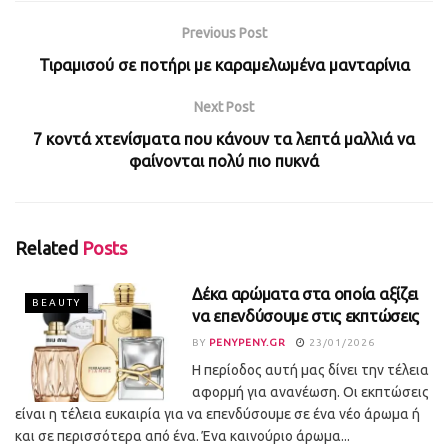
Previous Post
Τιραμισού σε ποτήρι με καραμελωμένα μανταρίνια
Next Post
7 κοντά χτενίσματα που κάνουν τα λεπτά μαλλιά να
φαίνονται πολύ πιο πυκνά
Related
Posts
Δέκα αρώματα στα οποία αξίζει
BEAUTY
να επενδύσουμε στις εκπτώσεις
BY
PENYPENY.GR
23/01/2026
Η περίοδος αυτή μας δίνει την τέλεια
αφορμή για ανανέωση. Οι εκπτώσεις
είναι η τέλεια ευκαιρία για να επενδύσουμε σε ένα νέο άρωμα ή
και σε περισσότερα από ένα. Ένα καινούριο άρωμα...