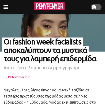
Οι fashion week facialists
αποκαλύπτουν τα μυστικά
τους για λαμπερή επιδερμίδα
Αποκτήστε λαμπερό δέρμα γρήγορα
by
PENYPENY.GR
Μεγάλες μέρες, λίγος ύπνος και συνεχή ταξίδια σε
τέσσερις πρωτεύουσες της μόδας μέσα σε λίγες
εβδομάδες – η Εβδομάδα Μόδας έχει επιπτώσεις στο