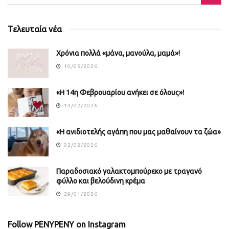
Τελευταία νέα
Χρόνια πολλά «μάνα, μανούλα, μαμά»!
10/05/2026
«Η 14η Φεβρουαρίου ανήκει σε όλους»!
14/02/2026
«Η ανιδιοτελής αγάπη που μας μαθαίνουν τα ζώα»
02/02/2026
Παραδοσιακό γαλακτομπούρεκο με τραγανό
φύλλο και βελούδινη κρέμα
29/01/2026
Follow PENYPENY on Instagram