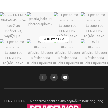
INSTAGRAM
PENYPENY.GR - Το απόλυτο ηλεκτρονικό περιοδικό ποικίλης ύλης.