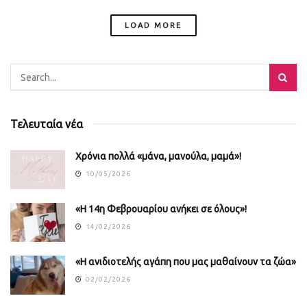
LOAD MORE
Τελευταία νέα
Χρόνια πολλά «μάνα, μανούλα, μαμά»!
10/05/2026
«Η 14η Φεβρουαρίου ανήκει σε όλους»!
14/02/2026
«Η ανιδιοτελής αγάπη που μας μαθαίνουν τα ζώα»
02/02/2026