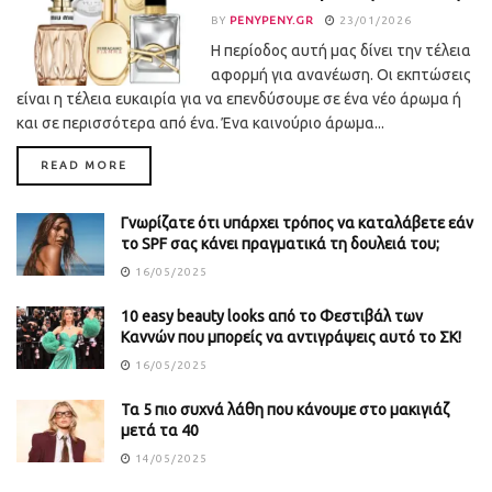
BY
PENYPENY.GR
23/01/2026
Η περίοδος αυτή μας δίνει την τέλεια
αφορμή για ανανέωση. Οι εκπτώσεις
είναι η τέλεια ευκαιρία για να επενδύσουμε σε ένα νέο άρωμα ή
και σε περισσότερα από ένα. Ένα καινούριο άρωμα...
DETAILS
READ MORE
Γνωρίζατε ότι υπάρχει τρόπος να καταλάβετε εάν
το SPF σας κάνει πραγματικά τη δουλειά του;
16/05/2025
10 easy beauty looks από το Φεστιβάλ των
Καννών που μπορείς να αντιγράψεις αυτό το ΣΚ!
16/05/2025
Τα 5 πιο συχνά λάθη που κάνουμε στο μακιγιάζ
μετά τα 40
14/05/2025