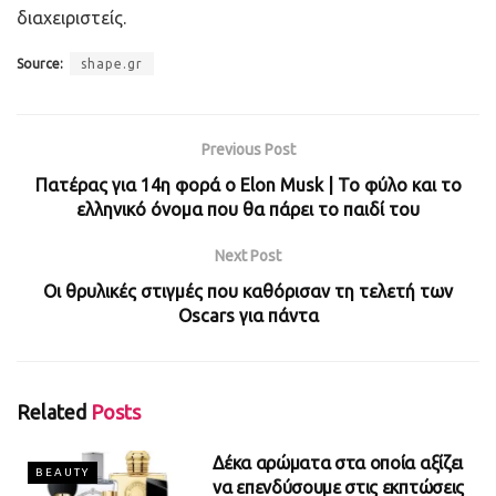
διαχειριστείς.
Source:
shape.gr
Previous Post
Πατέρας για 14η φορά ο Elon Musk | Το φύλο και το
ελληνικό όνομα που θα πάρει το παιδί του
Next Post
Οι θρυλικές στιγμές που καθόρισαν τη τελετή των
Oscars για πάντα
Related
Posts
Δέκα αρώματα στα οποία αξίζει
BEAUTY
να επενδύσουμε στις εκπτώσεις