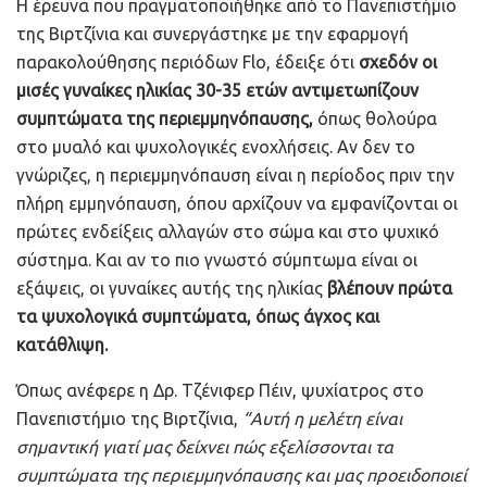
Η έρευνα που πραγματοποιήθηκε από το Πανεπιστήμιο
της Βιρτζίνια και συνεργάστηκε με την εφαρμογή
παρακολούθησης περιόδων Flo, έδειξε ότι
σχεδόν οι
μισές γυναίκες ηλικίας 30-35 ετών αντιμετωπίζουν
συμπτώματα της περιεμμηνόπαυσης,
όπως θολούρα
στο μυαλό και ψυχολογικές ενοχλήσεις. Αν δεν το
γνώριζες, η περιεμμηνόπαυση είναι η περίοδος πριν την
πλήρη εμμηνόπαυση, όπου αρχίζουν να εμφανίζονται οι
πρώτες ενδείξεις αλλαγών στο σώμα και στο ψυχικό
σύστημα. Και αν το πιο γνωστό σύμπτωμα είναι οι
εξάψεις, οι γυναίκες αυτής της ηλικίας
βλέπουν πρώτα
τα ψυχολογικά συμπτώματα, όπως άγχος και
κατάθλιψη.
Όπως ανέφερε η Δρ. Τζένιφερ Πέιν, ψυχίατρος στο
Πανεπιστήμιο της Βιρτζίνια,
“Αυτή η μελέτη είναι
σημαντική γιατί μας δείχνει πώς εξελίσσονται τα
συμπτώματα της περιεμμηνόπαυσης και μας προειδοποιεί