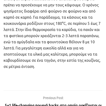
πρέπει να προσέχουμε να μην τους κάψουμε. Ο χρόνος
ψησίματος διαφέρει από φούρνο σε φούρνο και από
καρπό σε καρπό. Για παράδειγμα, τα κάσιους και τα
κουκουνάρια ροδίζουν στους 180°C, σε περίπου 5 έως 7
λεπτά. Στην ίδια θερμοκρασία τα καρύδια, τα πεκάν και
τα φιστίκια μπορούν χρειάζονται 2-3 λεπτά παραπάνω,
ενώ τα αμύγδαλα και τα φουντούκια θέλουν 8 με 10
λεπτά. Για μεγαλύτερη ευκολία αλλά και για να
εποπτεύουμε τα υλικά μας καλύτερα, μπορούμε να τα
καβουρδίσουμε σε ένα τηγάνι, στην εστία της κουζίνας,
σε μέτρια ένταση.
Previous Post
5+1 life-changing πρωινά hacks στα οποία ορκίζονται οι