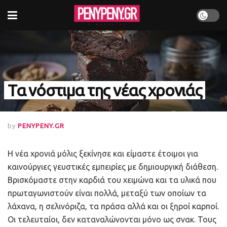
Τα νόστιμα της νέας χρονιάς
by
PENYPENY.GR
Η νέα χρονιά μόλις ξεκίνησε και είμαστε έτοιμοι για
καινούργιες γευστικές εμπειρίες με δημιουργική διάθεση.
Βρισκόμαστε στην καρδιά του χειμώνα και τα υλικά που
πρωταγωνιστούν είναι πολλά, μεταξύ των οποίων τα
λάχανα, η σελινόριζα, τα πράσα αλλά και οι ξηροί καρποί.
Οι τελευταίοι, δεν καταναλώνονται μόνο ως σνακ. Τους