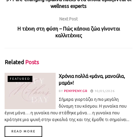
wellness experts
Next Post
Η τέχνη στη φύση – Πώς κάποια ζώα γίνονται
καλλιτέχνες
Related
Posts
Χρόνια πολλά «μάνα, μανούλα,
FEATURED
μαμά»!
BY
PENYPENY.GR
10/05/2026
Σήμερα γιορτάζει η πιο μεγάλη
δύναμη του κόσμου. Η γυναίκα που
έγινε μάνα… η γυναίκα που στάθηκε μάνα… η γυναίκα που
κράτησε μια ψυχή στην αγκαλιά της και της έμαθε τι σημαίνει...
DETAILS
READ MORE