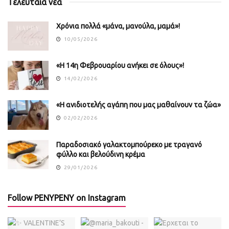
Τελευταία νέα
Χρόνια πολλά «μάνα, μανούλα, μαμά»!
10/05/2026
«Η 14η Φεβρουαρίου ανήκει σε όλους»!
14/02/2026
«Η ανιδιοτελής αγάπη που μας μαθαίνουν τα ζώα»
02/02/2026
Παραδοσιακό γαλακτομπούρεκο με τραγανό
φύλλο και βελούδινη κρέμα
29/01/2026
Follow PENYPENY on Instagram