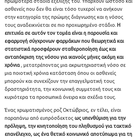
πρωιμότερα στάδια εξέλιξης του. Υπάρχουν ωστόσο και
ασθενείς που δεν θα είναι τόσο τυχεροί να ανήκουν
στην κατηγορία της πρώιμης διάγνωσης και η νόσος
τους αναδεικνύεται σε πιο προχωρημένο στάδιο.
Η
επιτυχία σε αυτόν τον τομέα είναι η παρουσία και
εφαρμογή σύγχρονων φαρμάκων που θεωρητικά και
στατιστικά προσφέρουν σταθεροποίηση έως και
ανταπόκριση της νόσου για ικανούς μήνες ακόμη και
χρόνια
, μετατρέποντας μια ακρωτηριαστική νόσο σε
μια ποιοτική χρόνια κατάσταση όπου οι ασθενείς
μπορούν και συνεχίζουν την επαγγελματική τους
δραστηριότητα, την κοινωνική συμμετοχή τους και
κυριότερα τα προσωπικά όνειρα και σχέδια τους.
Ένας χρωματισμένος ροζ Οκτώβριος, εν τέλει, είναι
παραπάνω από ευπρόσδεκτος
ως υπενθύμιση για την
πρόληψη, την κινητοποίηση του πληθυσμού για τακτικό
επανέλεγχο, ως ένα θετικό κοινωνικό αποτύπωμα για τη