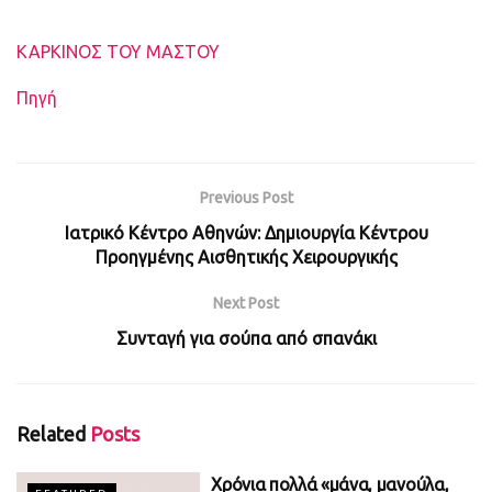
Ετικέτες
ΚΑΡΚΙΝΟΣ ΤΟΥ ΜΑΣΤΟΥ
Πηγή
Previous Post
Ιατρικό Κέντρο Αθηνών: Δημιουργία Κέντρου
Προηγμένης Αισθητικής Χειρουργικής
Next Post
Συνταγή για σούπα από σπανάκι
Related
Posts
Χρόνια πολλά «μάνα, μανούλα,