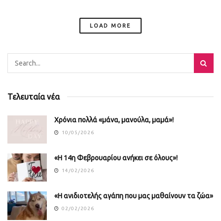
LOAD MORE
Τελευταία νέα
Χρόνια πολλά «μάνα, μανούλα, μαμά»!
10/05/2026
«Η 14η Φεβρουαρίου ανήκει σε όλους»!
14/02/2026
«Η ανιδιοτελής αγάπη που μας μαθαίνουν τα ζώα»
02/02/2026