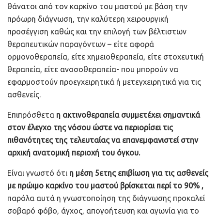
θάνατοι από τον καρκίνο του μαστού με βάση την
πρόωρη διάγνωση, την καλύτερη χειρουργική
προσέγγιση καθώς και την επιλογή των βέλτιστων
θεραπευτικών παραγόντων – είτε αφορά
ορμονοθεραπεία, είτε χημειοθεραπεία, είτε στοχευτική
θεραπεία, είτε ανοσοθεραπεία- που μπορούν να
εφαρμοστούν προεγχειρητικά ή μετεγχειρητικά για τις
ασθενείς.
Επιπρόσθετα
η ακτινοθεραπεία συμμετέχει σημαντικά
στον έλεγχο της νόσου ώστε να περιορίσει τις
πιθανότητες της τελευταίας
να επανεμφανιστεί στην
αρχική ανατομική περιοχή του όγκου.
Είναι γνωστό ότι
η μέση 5ετης επιβίωση για τις ασθενείς
με πρώιμο καρκίνο του μαστού βρίσκεται περί το 90% ,
παρόλα αυτά η γνωστοποίηση της διάγνωσης προκαλεί
σοβαρό φόβο, άγχος, απογοήτευση και αγωνία για το