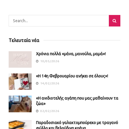
Τελευταία νέα
Χρόνια πολλά «μάνα, μανούλα, μαμά»!
10/05/2026
«Η 14η Φεβρουαρίου ανήκει σε όλους»!
14/02/2026
«Η ανιδιοτελής αγάπη που μας μαθαίνουν τα
ζώα»
02/02/2026
Παραδοσιακό γαλακτομπούρεκο με τραγανό
φύλλο και βελούδινη κρέμα