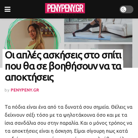
Οι απλές ασκήσεις στο σπίτι
που θα σε βοηθήσουν να τα
αποκτήσεις
by
PENYPENY.GR
Τα πόδια είναι ένα από τα δυνατά σου σημεία. Θέλεις να
δείχνουν σέξι τόσο με τα ψηλοτάκουνα όσο και με τα
ίσια σανδάλια σου στην παραλία. Και ο μόνος τρόπος να
τα αποκτήσεις είναι η άσκηση. Είμαι σίγουρη πως κατά