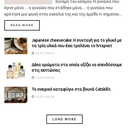
δύναμη του κόσμου. Η γυναίκα που
έγινε μάνα… η γυναίκα που στάθηκε μάνα… η γυναίκα που
κράτησε μια ψυχή στην αγκαλιά της και της έμαθε τι σημαίνει...
DETAILS
READ MORE
Japanese cheesecake: Η συνταγή για το γλυκό με
τα τρία υλικά που έχει τρελάνει το Ίντερνετ
23/01/2026
Δέκα αρώματα στα οποία αξίζει να επενδύσουμε
στις εκπτώσεις
23/01/2026
Το ονειρικό καταφύγιο στα βουνά Catskills
23/01/2026
LOAD MORE