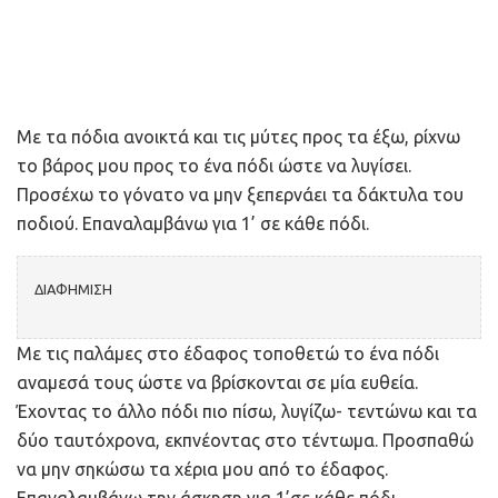
Με τα πόδια ανοικτά και τις μύτες προς τα έξω, ρίχνω
το βάρος μου προς το ένα πόδι ώστε να λυγίσει.
Προσέχω το γόνατο να μην ξεπερνάει τα δάκτυλα του
ποδιού. Επαναλαμβάνω για 1’ σε κάθε πόδι.
ΔΙΑΦΗΜΙΣΗ
Με τις παλάμες στο έδαφος τοποθετώ το ένα πόδι
αναμεσά τους ώστε να βρίσκονται σε μία ευθεία.
Έχοντας το άλλο πόδι πιο πίσω, λυγίζω- τεντώνω και τα
δύο ταυτόχρονα, εκπνέοντας στο τέντωμα. Προσπαθώ
να μην σηκώσω τα χέρια μου από το έδαφος.
Επαναλαμβάνω την άσκηση για 1’σε κάθε πόδι.