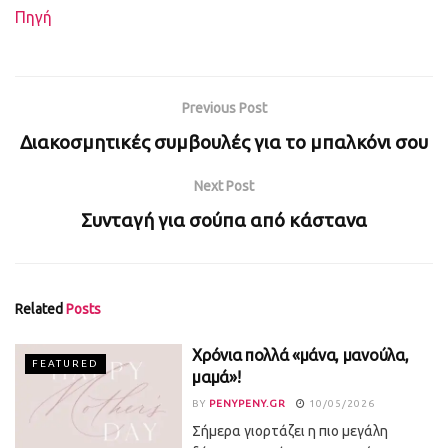
Πηγή
Previous Post
Διακοσμητικές συμβουλές για το μπαλκόνι σου
Next Post
Συνταγή για σούπα από κάστανα
Related
Posts
Χρόνια πολλά «μάνα, μανούλα,
FEATURED
μαμά»!
BY
PENYPENY.GR
10/05/2026
Σήμερα γιορτάζει η πιο μεγάλη