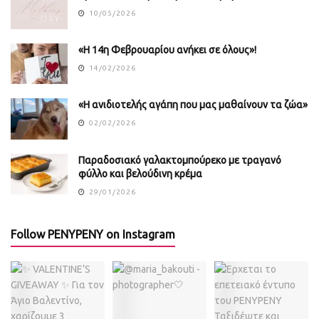
10/05/2026
«Η 14η Φεβρουαρίου ανήκει σε όλους»!
14/02/2026
«Η ανιδιοτελής αγάπη που μας μαθαίνουν τα ζώα»
02/02/2026
Παραδοσιακό γαλακτομπούρεκο με τραγανό
φύλλο και βελούδινη κρέμα
29/01/2026
Follow PENYPENY on Instagram