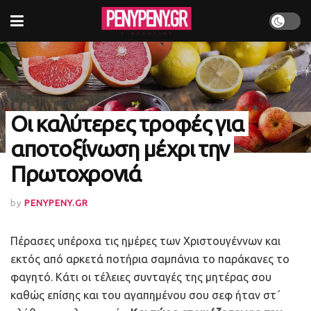
Οι καλύτερες τροφές για
αποτοξίνωση μέχρι την
Πρωτοχρονιά
by
PENYPENY.GR
Πέρασες υπέροχα τις ημέρες των Χριστουγέννων και
εκτός από αρκετά ποτήρια σαμπάνια το παράκανες το
φαγητό. Κάτι οι τέλειες συνταγές της μητέρας σου
καθώς επίσης και του αγαπημένου σου σεφ ήταν στ΄