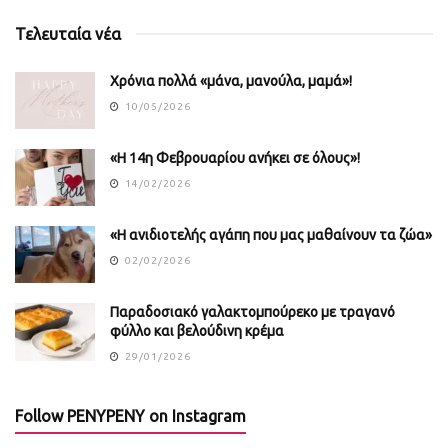
Τελευταία νέα
Χρόνια πολλά «μάνα, μανούλα, μαμά»!
10/05/2026
«Η 14η Φεβρουαρίου ανήκει σε όλους»!
14/02/2026
«Η ανιδιοτελής αγάπη που μας μαθαίνουν τα ζώα»
02/02/2026
Παραδοσιακό γαλακτομπούρεκο με τραγανό
φύλλο και βελούδινη κρέμα
29/01/2026
Follow PENYPENY on Instagram