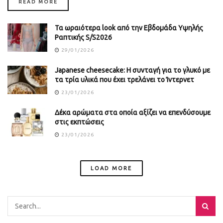
DETAILS
READ MORE
Τα ωραιότερα look από την Εβδομάδα Υψηλής
Ραπτικής S/S2026
29/01/2026
Japanese cheesecake: Η συνταγή για το γλυκό με
τα τρία υλικά που έχει τρελάνει το Ίντερνετ
23/01/2026
Δέκα αρώματα στα οποία αξίζει να επενδύσουμε
στις εκπτώσεις
23/01/2026
LOAD MORE