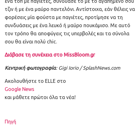
ένα τοπ με παγιέτες, συνδύασε το με το αγαπημένο σου
τζιν ή με ένα μαύρο παντελόνι. Αντίστοιχα, εάν θέλεις να
φορέσεις μία φούστα με παγιέτες, προτίμησε να τη
συνδυάσεις με ένα λευκό ή μαύρο πουκάμισο. Με αυτό
τον τρόπο θα αποφύγεις τις υπερβολές και τα σύνολα
σου θα είναι πολύ chic.
Διάβασε τη συνέχεια στο MissBloom.gr
Κεντρική φωτογραφία
: Gigi Iorio / SplashNews.com
Ακολουθήστε το ELLE στο
Google News
και μάθετε πρώτοι όλα τα νέα!
Πηγή