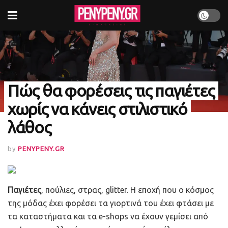
Πώς θα φορέσεις τις παγιέτες
χωρίς να κάνεις στιλιστικό
λάθος
by
PENYPENY.GR
Παγιέτες
, πούλιες, στρας, glitter. Η εποχή που ο κόσμος
της μόδας έχει φορέσει τα γιορτινά του έχει φτάσει με
τα καταστήματα και τα e-shops να έχουν γεμίσει από