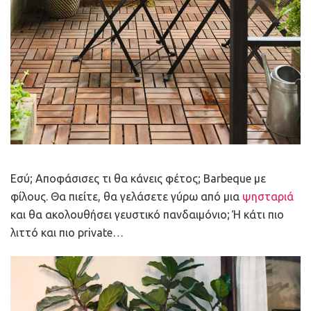
Εσύ; Αποφάσισες τι θα κάνεις φέτος; Barbeque με
φίλους. Θα πιείτε, θα γελάσετε γύρω από μια
ψησταριά
και θα ακολουθήσει γευστικό πανδαιμόνιο; Ή κάτι πιο
λιττό και πιο private…