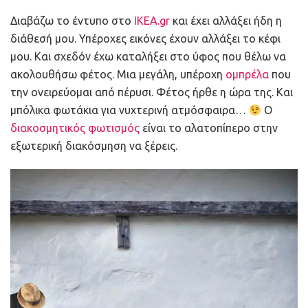
Διαβάζω το έντυπο στο
IKEA.gr
και έχει αλλάξει ήδη η
διάθεσή μου. Υπέροχες εικόνες έχουν αλλάξει το κέφι
μου. Και σχεδόν έχω καταλήξει στο ύφος που θέλω να
ακολουθήσω φέτος. Μια μεγάλη, υπέροχη
ομπρέλα
που
την ονειρεύομαι από πέρυσι. Φέτος ήρθε η ώρα της. Και
μπόλικα φωτάκια για νυχτερινή ατμόσφαιρα…
Ο
διακοσμητικός φωτισμός
είναι το αλατοπίπερο στην
εξωτερική διακόσμηση να ξέρεις.