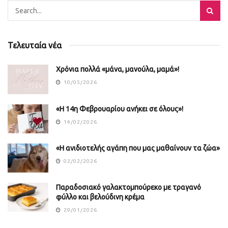
Τελευταία νέα
Χρόνια πολλά «μάνα, μανούλα, μαμά»!
10/05/2026
«Η 14η Φεβρουαρίου ανήκει σε όλους»!
14/02/2026
«Η ανιδιοτελής αγάπη που μας μαθαίνουν τα ζώα»
02/02/2026
Παραδοσιακό γαλακτομπούρεκο με τραγανό
φύλλο και βελούδινη κρέμα
29/01/2026