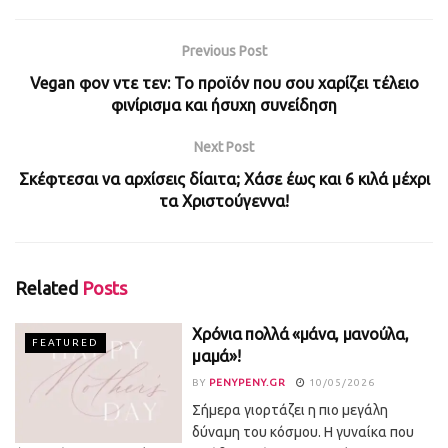
Previous Post
Vegan φον ντε τεν: Το προϊόν που σου χαρίζει τέλειο
φινίρισμα και ήσυχη συνείδηση
Next Post
Σκέφτεσαι να αρχίσεις δίαιτα; Χάσε έως και 6 κιλά μέχρι
τα Χριστούγεννα!
Related
Posts
Χρόνια πολλά «μάνα, μανούλα,
FEATURED
μαμά»!
BY
PENYPENY.GR
10/05/2026
Σήμερα γιορτάζει η πιο μεγάλη
δύναμη του κόσμου. Η γυναίκα που