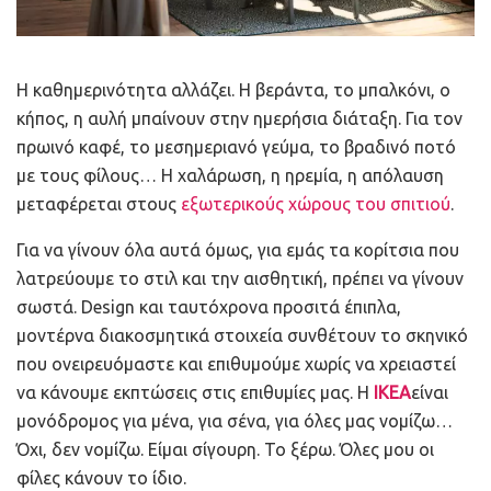
Η καθημερινότητα αλλάζει. Η βεράντα, το μπαλκόνι, ο
κήπος, η αυλή μπαίνουν στην ημερήσια διάταξη. Για τον
πρωινό καφέ, το μεσημεριανό γεύμα, το βραδινό ποτό
με τους φίλους… Η χαλάρωση, η ηρεμία, η απόλαυση
μεταφέρεται στους
εξωτερικούς χώρους του σπιτιού
.
Για να γίνουν όλα αυτά όμως, για εμάς τα κορίτσια που
λατρεύουμε το στιλ και την αισθητική, πρέπει να γίνουν
σωστά. Design και ταυτόχρονα προσιτά έπιπλα,
μοντέρνα διακοσμητικά στοιχεία συνθέτουν το σκηνικό
που ονειρευόμαστε και επιθυμούμε χωρίς να χρειαστεί
να κάνουμε εκπτώσεις στις επιθυμίες μας. Η
IKEA
είναι
μονόδρομος για μένα, για σένα, για όλες μας νομίζω…
Όχι, δεν νομίζω. Είμαι σίγουρη. Το ξέρω. Όλες μου οι
φίλες κάνουν το ίδιο.