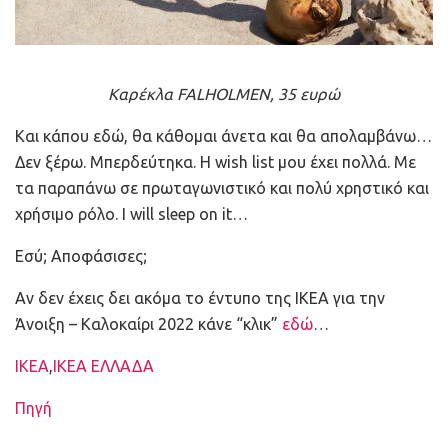
Καρέκλα FALHOLMEN, 35 ευρώ
Και κάπου εδώ, θα κάθομαι άνετα και θα απολαμβάνω…
Δεν ξέρω. Μπερδεύτηκα. Η wish list μου έχει πολλά. Με
τα παραπάνω σε πρωταγωνιστικό και πολύ χρηστικό και
χρήσιμο ρόλο. I will sleep on it…
Εσύ; Αποφάσισες;
Αν δεν έχεις δει ακόμα το έντυπο της IKEA για την
Άνοιξη – Καλοκαίρι 2022 κάνε “κλικ”
εδώ
…
Ετικέτες
ΙΚΕΑ
,
ΙΚΕΑ ΕΛΛΑΔΑ
Πηγή