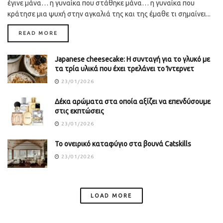
έγινε μάνα… η γυναίκα που στάθηκε μάνα… η γυναίκα που
κράτησε μια ψυχή στην αγκαλιά της και της έμαθε τι σημαίνει...
DETAILS
READ MORE
Japanese cheesecake: Η συνταγή για το γλυκό με
τα τρία υλικά που έχει τρελάνει το Ίντερνετ
23/01/2026
Δέκα αρώματα στα οποία αξίζει να επενδύσουμε
στις εκπτώσεις
23/01/2026
Το ονειρικό καταφύγιο στα βουνά Catskills
23/01/2026
LOAD MORE