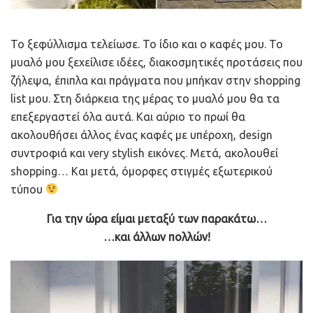
Το ξεφύλλισμα τελείωσε. Το ίδιο και ο καφές μου. Το
μυαλό μου ξεχείλισε ιδέες, διακοσμητικές προτάσεις που
ζήλεψα, έπιπλα και πράγματα που μπήκαν στην shopping
list μου. Στη διάρκεια της μέρας το μυαλό μου θα τα
επεξεργαστεί όλα αυτά. Και αύριο το πρωί θα
ακολουθήσει άλλος ένας καφές με υπέροχη, design
συντροφιά και very stylish εικόνες. Μετά, ακολουθεί
shopping… Και μετά, όμορφες στιγμές εξωτερικού
τύπου
Για την ώρα είμαι μεταξύ των παρακάτω…
…και άλλων πολλών!