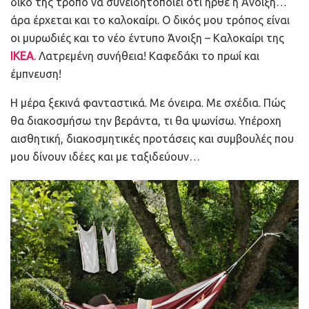
δικό της τρόπο να συνειδητοποιεί ότι ήρθε η Άνοιξη…
άρα έρχεται και το καλοκαίρι. Ο δικός μου τρόπος είναι
οι μυρωδιές και το νέο έντυπο Άνοιξη – Καλοκαίρι της
IKEA
. Λατρεμένη συνήθεια! Καφεδάκι το πρωί και
έμπνευση!
Η μέρα ξεκινά φανταστικά. Με όνειρα. Με σχέδια. Πώς
θα διακοσμήσω την βεράντα, τι θα ψωνίσω. Υπέροχη
αισθητική, διακοσμητικές προτάσεις και συμβουλές που
μου δίνουν ιδέες και με ταξιδεύουν…