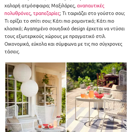
χαλαρή ατμόσφαιρα; Μαξιλάρες,
αναπαυτικές
πολυθρόνες
,
τραπεζαρίες
; Τι ταιριάζει στο γούστο σου;
Τι ορίζει το σπίτι σου; Κάτι πιο ρομαντικό; Κάτι πιο
κλασικό; Αγαπημένο σουηδικό design έρχεται να ντύσει
τους εξωτερικούς χώρους με πραγματικό στιλ.
Οικονομικά, εύκολα και σύμφωνα με τις πιο σύγχρονες
τάσεις.