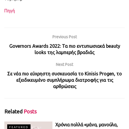
Πηγή
Previous Post
Governors Awards 2022: Τα πιο εντυπωσιακά beauty
looks της λαμπερής βραδιάς
Next Post
Σε νέα πιο εύχρηστη συσκευασία το Kinisis Progen, το
εξειδικευμένο συμπλήρωμα διατροφής για τις
αρθρώσεις
Related
Posts
Χρόνια πολλά «μάνα, μανούλα,
FEATURED