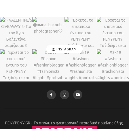
INSTAGRAM
PENYPENY.GR - Το απόλυτο ηλεκτρονικό περιοδικό ποικίλης ύλης.