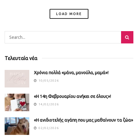
LOAD MORE
Τελευταία νέα
Χρόνια πολλά «μάνα, μανούλα, μαμά»!
10/05/2026
«Η 14η Φεβρουαρίου ανήκει σε όλους»!
14/02/2026
«Η ανιδιοτελής αγάπη που μας μαθαίνουν τα ζώα»
02/02/2026