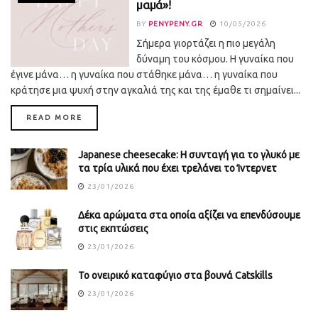
μαμά»!
BY
PENYPENY.GR
10/05/2026
Σήμερα γιορτάζει η πιο μεγάλη
δύναμη του κόσμου. Η γυναίκα που
έγινε μάνα… η γυναίκα που στάθηκε μάνα… η γυναίκα που
κράτησε μια ψυχή στην αγκαλιά της και της έμαθε τι σημαίνει...
DETAILS
READ MORE
Japanese cheesecake: Η συνταγή για το γλυκό με
τα τρία υλικά που έχει τρελάνει το Ίντερνετ
23/01/2026
Δέκα αρώματα στα οποία αξίζει να επενδύσουμε
στις εκπτώσεις
23/01/2026
Το ονειρικό καταφύγιο στα βουνά Catskills
23/01/2026