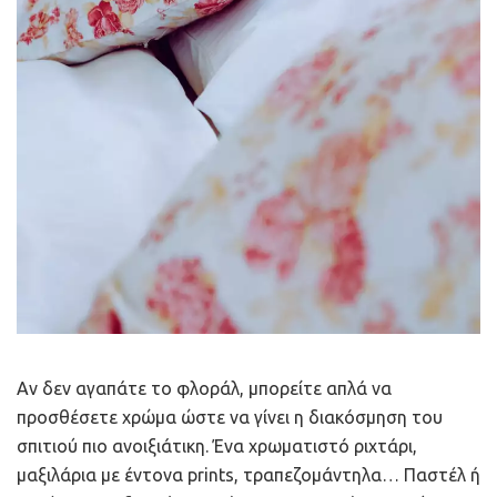
Αν δεν αγαπάτε το φλοράλ, μπορείτε απλά να
προσθέσετε χρώμα ώστε να γίνει η διακόσμηση του
σπιτιού πιο ανοιξιάτικη. Ένα χρωματιστό ριχτάρι,
μαξιλάρια με έντονα prints, τραπεζομάντηλα… Παστέλ ή