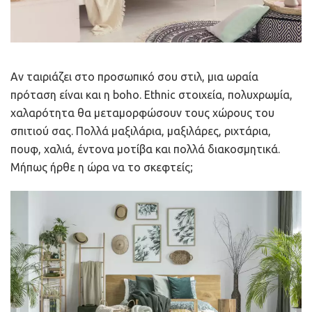
Αν ταιριάζει στο προσωπικό σου στιλ, μια ωραία
πρόταση είναι και η boho. Ethnic στοιχεία, πολυχρωμία,
χαλαρότητα θα μεταμορφώσουν τους χώρους του
σπιτιού σας. Πολλά μαξιλάρια, μαξιλάρες, ριχτάρια,
πουφ, χαλιά, έντονα μοτίβα και πολλά διακοσμητικά.
Μήπως ήρθε η ώρα να το σκεφτείς;