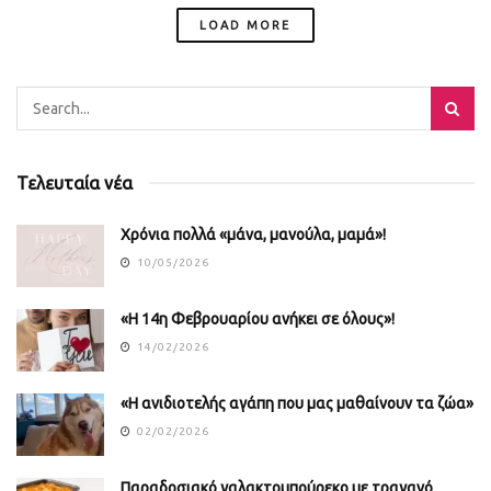
LOAD MORE
Τελευταία νέα
Χρόνια πολλά «μάνα, μανούλα, μαμά»!
10/05/2026
«Η 14η Φεβρουαρίου ανήκει σε όλους»!
14/02/2026
«Η ανιδιοτελής αγάπη που μας μαθαίνουν τα ζώα»
02/02/2026
Παραδοσιακό γαλακτομπούρεκο με τραγανό