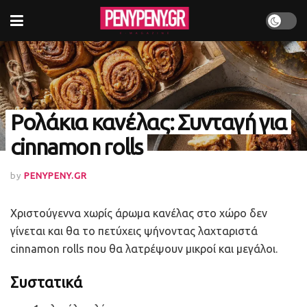
Ρολάκια κανέλας: Συνταγή για
cinnamon rolls
by
PENYPENY.GR
Χριστούγεννα χωρίς άρωμα κανέλας στο χώρο δεν
γίνεται και θα το πετύχεις ψήνοντας λαχταριστά
cinnamon rolls που θα λατρέψουν μικροί και μεγάλοι.
Συστατικά