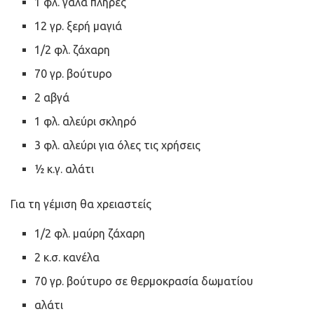
1 φλ. γάλα πλήρες
12 γρ. ξερή μαγιά
1/2 φλ. ζάχαρη
70 γρ. βούτυρο
2 αβγά
1 φλ. αλεύρι σκληρό
3 φλ. αλεύρι για όλες τις χρήσεις
½ κ.γ. αλάτι
Για τη γέμιση θα χρειαστείς
1/2 φλ. μαύρη ζάχαρη
2 κ.σ. κανέλα
70 γρ. βούτυρο σε θερμοκρασία δωματίου
αλάτι