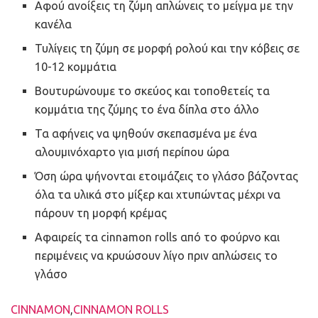
Αφού ανοίξεις τη ζύμη απλώνεις το μείγμα με την
κανέλα
Τυλίγεις τη ζύμη σε μορφή ρολού και την κόβεις σε
10-12 κομμάτια
Βουτυρώνουμε το σκεύος και τοποθετείς τα
κομμάτια της ζύμης το ένα δίπλα στο άλλο
Τα αφήνεις να ψηθούν σκεπασμένα με ένα
αλουμινόχαρτο για μισή περίπου ώρα
Όση ώρα ψήνονται ετοιμάζεις το γλάσο βάζοντας
όλα τα υλικά στο μίξερ και χτυπώντας μέχρι να
πάρουν τη μορφή κρέμας
Αφαιρείς τα cinnamon rolls από το φούρνο και
περιμένεις να κρυώσουν λίγο πριν απλώσεις το
γλάσο
Ετικέτες
CINNAMON
,
CINNAMON ROLLS