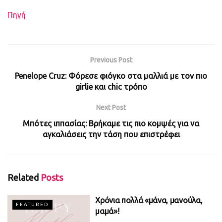
Πηγή
Previous Post
Penelope Cruz: Φόρεσε φιόγκο στα μαλλιά με τον πιο
girlie και chic τρόπο
Next Post
Μπότες ιππασίας: Βρήκαμε τις πιο κομψές για να
αγκαλιάσεις την τάση που επιστρέφει
Related
Posts
Χρόνια πολλά «μάνα, μανούλα,
FEATURED
μαμά»!