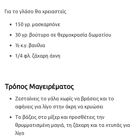
Για το γλάσο θα χρειαστείς
150 γρ. μασκαρπόνε
30 γρ. βούτυρο σε θερμοκρασία δωματίου
½ κ.γ. βανίλια
1/4 φλ. ζάχαρη άχνη
Τρόπος Μαγειρέματος
Ζεσταίνεις το γάλα χωρίς να βράσεις και το
αφήνεις για λίγο στην άκρη να κρυώσει
Το βάζεις στο μίξερ και προσθέτεις την
θρυμματισμένη μαγιά, τη ζάχαρη και τα χτυπάς για
λίγο