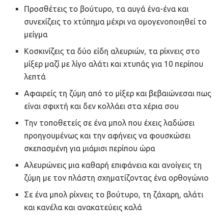
Προσθέτεις το βούτυρο, τα αυγά ένα-ένα και
συνεχίζεις το χτύπημα μέχρι να ομογενοποιηθεί το
μείγμα
Κοσκινίζεις τα δύο είδη αλευριών, τα ρίχνεις στο
μίξερ μαζί με λίγο αλάτι και χτυπάς για 10 περίπου
λεπτά
Αφαιρείς τη ζύμη από το μίξερ και βεβαιώνεσαι πως
είναι σφιχτή και δεν κολλάει στα χέρια σου
Την τοποθετείς σε ένα μπολ που έχεις λαδώσει
προηγουμένως και την αφήνεις να φουσκώσει
σκεπασμένη για μιάμισι περίπου ώρα
Αλευρώνεις μια καθαρή επιφάνεια και ανοίγεις τη
ζύμη με τον πλάστη σχηματίζοντας ένα ορθογώνιο
Σε ένα μπολ ρίχνεις το βούτυρο, τη ζάχαρη, αλάτι
και κανέλα και ανακατεύεις καλά