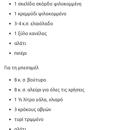
1 σκελίδα σκόρδο ψιλοκομμένη
1 κρεμμύδι ψιλοκομμένο
3-4 κ.σ. ελαιόλαδο
1 ξύλο κανέλας
αλάτι
πιπέρι
Για τη μπεσαμέλ
8 κ. σ. βούτυρο
8 κ. σ. αλεύρι για όλες τις χρήσεις
1 ½ λίτρο γάλα, χλιαρό
3 κρόκους αβγών
τυρί τριμμένο
αλάτι