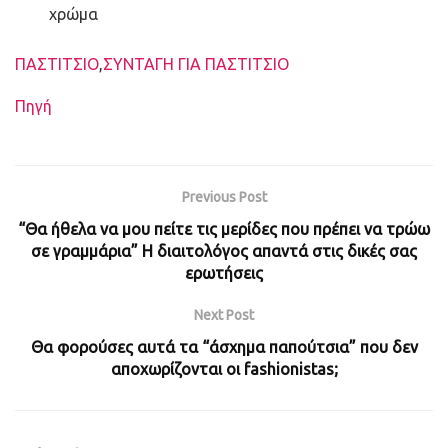
χρώμα
Ετικέτες
ΠΑΣΤΙΤΣΙΟ
,
ΣΥΝΤΑΓΗ ΓΙΑ ΠΑΣΤΙΤΣΙΟ
Πηγή
Previous Post
“Θα ήθελα να μου πείτε τις μερίδες που πρέπει να τρώω
σε γραμμάρια” Η διαιτολόγος απαντά στις δικές σας
ερωτήσεις
Next Post
Θα φορούσες αυτά τα “άσχημα παπούτσια” που δεν
αποχωρίζονται οι fashionistas;