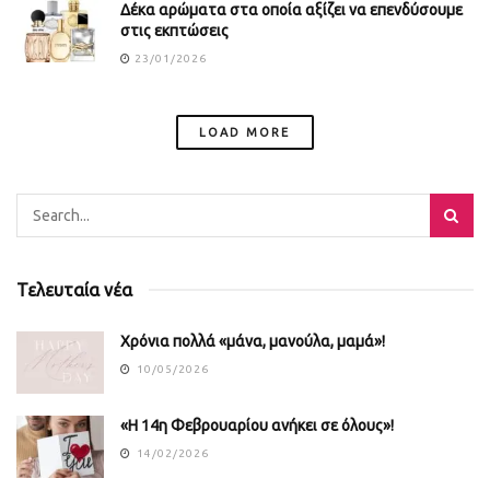
Δέκα αρώματα στα οποία αξίζει να επενδύσουμε
στις εκπτώσεις
23/01/2026
LOAD MORE
Τελευταία νέα
Χρόνια πολλά «μάνα, μανούλα, μαμά»!
10/05/2026
«Η 14η Φεβρουαρίου ανήκει σε όλους»!
14/02/2026