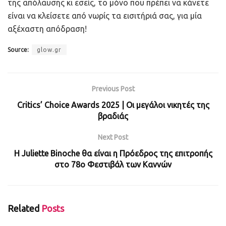
της απόλαυσης κι εσείς, το μόνο που πρέπει να κάνετε
είναι να κλείσετε από νωρίς τα εισιτήριά σας, για μία
αξέχαστη απόδραση!
Source:
glow.gr
Previous Post
Critics’ Choice Awards 2025 | Οι μεγάλοι νικητές της
βραδιάς
Next Post
Η Juliette Binoche θα είναι η Πρόεδρος της επιτροπής
στο 78o Φεστιβάλ των Καννών
Related
Posts