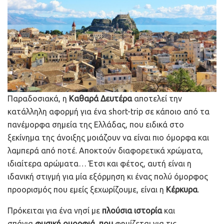
Παραδοσιακά, η
Καθαρά Δευτέρα
αποτελεί την
κατάλληλη αφορμή για ένα short-trip σε κάποιο από τα
πανέμορφα σημεία της Ελλάδας, που ειδικά στο
ξεκίνημα της άνοιξης μοιάζουν να είναι πιο όμορφα και
λαμπερά από ποτέ. Αποκτούν διαφορετικά χρώματα,
ιδιαίτερα αρώματα… Έτσι και φέτος, αυτή είναι η
ιδανική στιγμή για μία εξόρμηση κι ένας πολύ όμορφος
προορισμός που εμείς ξεχωρίζουμε, είναι η
Κέρκυρα
.
Πρόκειται για ένα νησί με
πλούσια ιστορία
και
σπάνια
φυσική ομορφιά, που
φημίζεται για τις