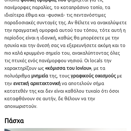
πανέμορφες παραλίες, το καταπράσινο τοπίο, τα
ιδιαίτερα έθιμα και -φυσικά- τις πεντανόστιμες
παραδοσιακές συνταγές της. Αν θέλετε να ανακαλύψετε
την πραγματική ομορφιά αυτού του τόπου, τότε αυτή η
περίοδος είναι η ιδανική, καθώς θα μπορέσετε με την
ησυχία και την άνεσή σας να εξερευνήσετε ακόμη και το
πιο καλά κρυμμένο σημείο του, ανακαλύπτοντας όλες
τις πτυχές ενός πανέμορφου νησιού. Οι locals την
χαρακτηρίζουν ως
«
κόμισσα του Ιονίου
»
, με τα
πολυάριθμα
μνημεία
της, τους
γραφικούς οικισμούς
με
την
ενετική αρχιτεκτονική
να αποτελούν σήμα
κατατεθέν της και δεν είναι καθόλου τυχαίο ότι όσοι
καταφθάνουν σε αυτήν, δε θέλουν να την
αποχωριστούν.
Πάσχα