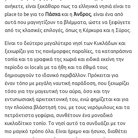
ανήκετε, είναι ξεκάθαρο πως τα ελληνικά νησιά είναι το
place to be για το
Πάσχα
και η
Άνδρος
, είναι ένα από
αυτά που μαγνητίζουν τα βλέμματα, ώστε να ξεφύγετε
από τις κλασικές επιλογές, όπως η Κέρκυρα και η Σύρος.
Είναι το δεύτερο μεγαλύτερο νησί των Κυκλάδων και
ξεχωρίζει για τις πανέμορφες παραλίες, τα καταπράσινα
τοπία και τα γραφικά της χωριά και ειδικά εκείνη την
περίοδο οι locals με τα ήθη και τα έθιμά τους
δημιουργούν το ιδανικό περιβάλλον. Πρόκειται για
έναν τόπο με μεγάλη ναυτική παράδοση, που ξεχωρίζει
τόσο για την μαγευτική του αύρα, όσο και την
εντυπωσιακή αρχιτεκτονική του, ενώ φημίζεται και για
την πλούσια βλάστησή του, με τους νερόμυλους και τα
πετρόχτιστα γεφύρια, συνθέτουν ένα μοναδικό
κυκλαδίτικο τοπίο. Το νησί αυτό τα συνδυάζει με τον
πιο μαγικό τρόπο όλα. Είναι ήρεμο και ήσυχο, διαθέτει