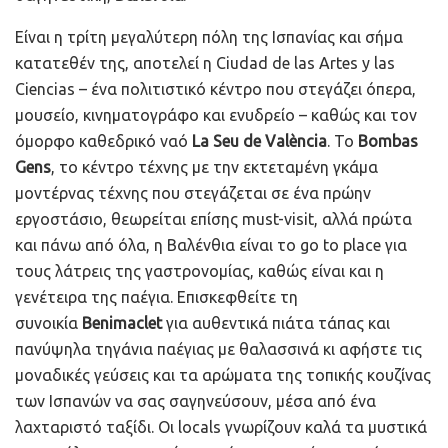
Είναι η τρίτη μεγαλύτερη πόλη της Ισπανίας και σήμα
κατατεθέν της, αποτελεί η Ciudad de las Artes y las
Ciencias – ένα πολιτιστικό κέντρο που στεγάζει όπερα,
μουσείο, κινηματογράφο και ενυδρείο – καθώς και τον
όμορφο καθεδρικό ναό
La Seu de València
. Το
Bombas
Gens
, το κέντρο τέχνης με την εκτεταμένη γκάμα
μοντέρνας τέχνης που στεγάζεται σε ένα πρώην
εργοστάσιο, θεωρείται επίσης must-visit, αλλά πρώτα
και πάνω από όλα, η Βαλένθια είναι το go to place για
τους λάτρεις της γαστρονομίας, καθώς είναι και η
γενέτειρα της παέγια. Επισκεφθείτε τη
συνοικία
Benimaclet
για αυθεντικά πιάτα τάπας και
πανύψηλα τηγάνια παέγιας με θαλασσινά κι αφήστε τις
μοναδικές γεύσεις και τα αρώματα της τοπικής κουζίνας
των Ισπανών να σας σαγηνεύσουν, μέσα από ένα
λαχταριστό ταξίδι. Οι locals γνωρίζουν καλά τα μυστικά