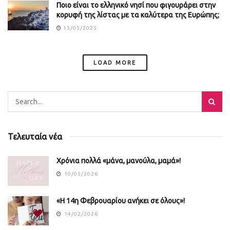
Ποιο είναι το ελληνικό νησί που φιγουράρει στην
κορυφή της λίστας με τα καλύτερα της Ευρώπης;
13/05/2025
LOAD MORE
Τελευταία νέα
Χρόνια πολλά «μάνα, μανούλα, μαμά»!
10/05/2026
«Η 14η Φεβρουαρίου ανήκει σε όλους»!
14/02/2026