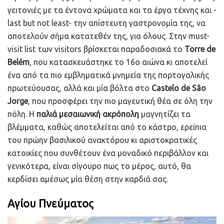
γειτονιές με τα έντονα χρώματα και τα έργα τέχνης και -
last but not least- την απίστευτη γαστρονομία της, να
αποτελούν σήμα κατατεθέν της, για όλους. Στην must-
visit list των visitors βρίσκεται παραδοσιακά το
Torre de
Belém
, που κατασκευάστηκε το 16ο αιώνα κι αποτελεί
ένα από τα πιο εμβληματικά μνημεία της πορτογαλικής
πρωτεύουσας, αλλά και μία βόλτα στο
Castelo de São
Jorge
, που προσφέρει την πιο μαγευτική θέα σε όλη την
πόλη. Η
παλιά μεσαιωνική ακρόπολη
μαγνητίζει τα
βλέμματα, καθώς αποτελείται από το κάστρο, ερείπια
του πρώην βασιλικού ανακτόρου κι αριστοκρατικές
κατοικίες που συνθέτουν ένα μοναδικό περιβάλλον και
γενικότερα, είναι σίγουρο πως το μέρος, αυτό, θα
κερδίσει αμέσως μία θέση στην καρδιά σας.
Αγίου Πνεύματος