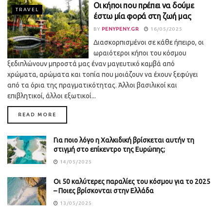
Οι κήποι που πρέπει να δούμε
TRAVEL
έστω μία φορά στη ζωή μας
BY
PENYPENY.GR
16/05/2025
Διασκορπισμένοι σε κάθε ήπειρο, οι
ωραιότεροι κήποι του κόσμου
ξεδιπλώνουν μπροστά μας έναν μαγευτικό καμβά από
χρώματα, αρώματα και τοπία που μοιάζουν να έχουν ξεφύγει
από τα όρια της πραγματικότητας. Άλλοι βασιλικοί και
επιβλητικοί, άλλοι εξωτικοί...
DETAILS
READ MORE
Για ποιο λόγο η Χαλκιδική βρίσκεται αυτήν τη
στιγμή στο επίκεντρο της Ευρώπης;
14/05/2025
Οι 50 καλύτερες παραλίες του κόσμου για το 2025
– Ποιες βρίσκονται στην Ελλάδα
13/05/2025