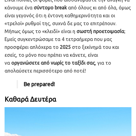
κάνουμε ένα
σύντομο break
από όλους κι από όλα, όμως
είναι γεγονός ότι η έντονη καθημερινότητα και οι
«τρελοί» ρυθμοί της, συχνά δε μας το επιτρέπουν.
Μήπως όμως το «κλειδί» είναι η
σωστή
προετοιμασία
;
Εμείς συγκεντρώσαμε τα 4 τετραήμερα που μας
προσφέρει απλόχερα το
2025
στο ξεκίνημά του και
εσείς, το μόνο που πρέπει να κάνετε, είναι
να
οργανώσετε από νωρίς το ταξίδι σας
, για το
απολαύσετε περισσότερο από ποτέ!
Be prepared!
Καθαρά Δευτέρα