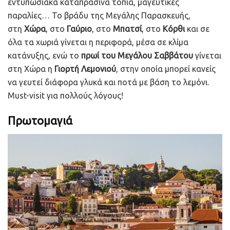
εντυπωσιακά καταπράσινα τοπία, μαγευτικές
παραλίες… Το βράδυ της Μεγάλης Παρασκευής,
στη
Χώρα
, στο
Γαύριο
, στο
Μπατσί
, στο
Κόρθι
και σε
όλα τα χωριά γίνεται η περιφορά, μέσα σε κλίμα
κατάνυξης, ενώ το
πρωί του Μεγάλου Σαββάτου
γίνεται
στη Χώρα η
Γιορτή Λεμονιού
, στην οποία μπορεί κανείς
να γευτεί διάφορα γλυκά και ποτά με βάση το λεμόνι.
Must-visit για πολλούς λόγους!
Πρωτομαγιά