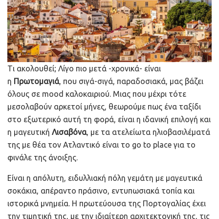
Tι ακολουθεί; Λίγο πιο μετά -χρονικά- είναι
η
Πρωτομαγιά
, που σιγά-σιγά, παραδοσιακά, μας βάζει
όλους σε mood καλοκαιριού. Μιας που μέχρι τότε
μεσολαβούν αρκετοί μήνες, θεωρούμε πως ένα ταξίδι
στο εξωτερικό αυτή τη φορά, είναι η ιδανική επιλογή και
η μαγευτική
Λισαβόνα
, με τα ατελείωτα ηλιοβασιλέματά
της με θέα τον Ατλαντικό είναι το go to place για το
φινάλε της άνοιξης.
Είναι η απόλυτη, ειδυλλιακή πόλη γεμάτη με μαγευτικά
σοκάκια, απέραντο πράσινο, εντυπωσιακά τοπία και
ιστορικά μνημεία. Η πρωτεύουσα της Πορτογαλίας έχει
την τιμητική της, με την ιδιαίτερη αρχιτεκτονική της, τις