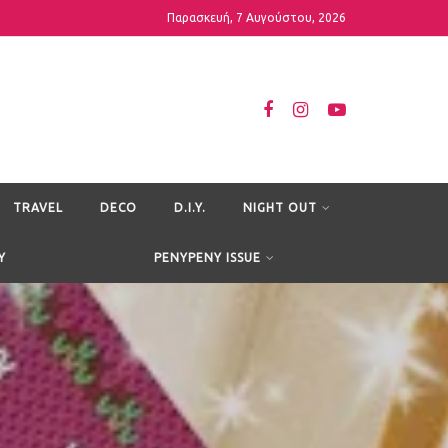
Παρασκευή, 7 Αυγούστου, 2026
TRAVEL
DECO
D.I.Y.
NIGHT OUT
Y
PENYPENY ISSUE