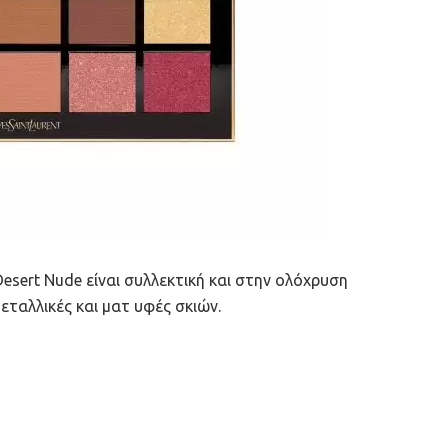
Desert Nude είναι συλλεκτική και στην ολόχρυση
εταλλικές και ματ υφές σκιών.