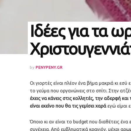
Ιδέες για τα ω
Χριστουγεννιά
by
PENYPENY.GR
Οι γιορτές είναι πλέον ένα βήμα μακριά κι εσύ 
το γεύμα που οργανώνεις στο σπίτι. Στην ατζ
έχεις να κάνεις στις κολλητές, την αδερφή και
είναι εκείνο που θα τις γεμίσει χαρά
εγώ είμαι ε
Όποιο κι αν είναι το budget που διαθέτεις ένα
συνέχεια. Από εμβληματικά κραγιόν, μέχρι αρω