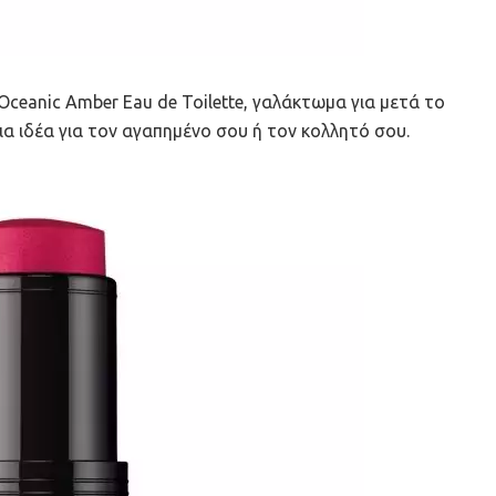
 Oceanic Amber Eau de Toilette, γαλάκτωμα για μετά το
εια ιδέα για τον αγαπημένο σου ή τον κολλητό σου.