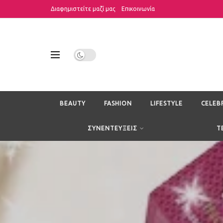
Διαφημιστείτε μαζί μας
Επικοινωνία
BEAUTY
FASHION
LIFESTYLE
CELEB
ΣΥΝΕΝΤΕΥΞΕΙΣ
T