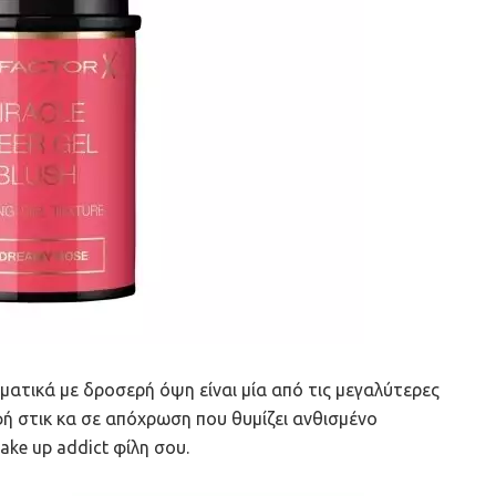
ματικά με δροσερή όψη είναι μία από τις μεγαλύτερες
φή στικ κα σε απόχρωση που θυμίζει ανθισμένο
ake up addict φίλη σου.