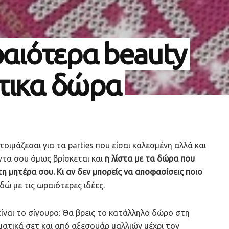
ραιότερα beauty
τικα δώρα
ετοιμάζεσαι για τα parties που είσαι καλεσμένη αλλά και
έντα σου όμως βρίσκεται και
η λίστα με τα δώρα που
 τη μητέρα σου. Κι αν δεν μπορείς να αποφασίσεις ποιο
δώ με τις ωραιότερες ιδέες.
 είναι το σίγουρο: Θα βρεις το κατάλληλο δώρο στη
ματικά σετ και από αξεσουάρ μαλλιών μέχρι τον