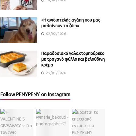
«Η ανιδιοτελής αγάπη που μας
μαθαίνουν τα ζώα»
02/02/2026
Παραδοσιακό γαλακτομπούρεκο
με τραγανό φύλλο και βελούδινη
κρέμα
29/01/2026
Follow PENYPENY on Instagram