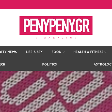
RITY NEWS
LIFE & SEX
FOOD
HEALTH & FITNESS
ECH
POLITICS
ASTROLOG