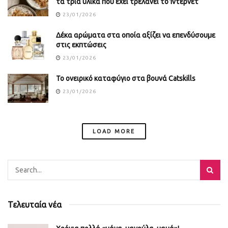
τα τρία υλικά που έχει τρελάνει το Ίντερνετ
23/01/2026
Δέκα αρώματα στα οποία αξίζει να επενδύσουμε
στις εκπτώσεις
23/01/2026
Το ονειρικό καταφύγιο στα βουνά Catskills
23/01/2026
LOAD MORE
Τελευταία νέα