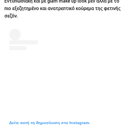
Εντυπωσιακή και με glam make up look μεν αλλά με το
πιο εξεζητημένο και ανατρεπτικό κούρεμα της φετινής
σεζόν.
Δείτε αυτή τη δημοσίευση στο Instagram.