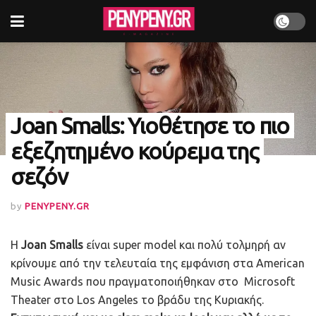
Joan Smalls: Υιοθέτησε το πιο
εξεζητημένο κούρεμα της
σεζόν
by
PENYPENY.GR
Η
Joan Smalls
είναι super model και πολύ τολμηρή αν
κρίνουμε από την τελευταία της εμφάνιση στα American
Music Awards που πραγματοποιήθηκαν στο Microsoft
Theater στο Los Angeles το βράδυ της Κυριακής.