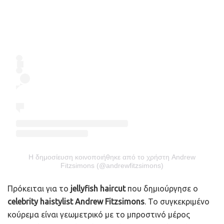
Η δημοσίευση κοινοποιήθηκε από το χρήστη Andrew
Fitzsimons (@andrewfitzsimons)
Πρόκειται για το
jellyfish haircut
που δημιούργησε ο
celebrity haistylist Andrew Fitzsimons
. Το συγκεκριμένο
κούρεμα είναι γεωμετρικό με το μπροστινό μέρος