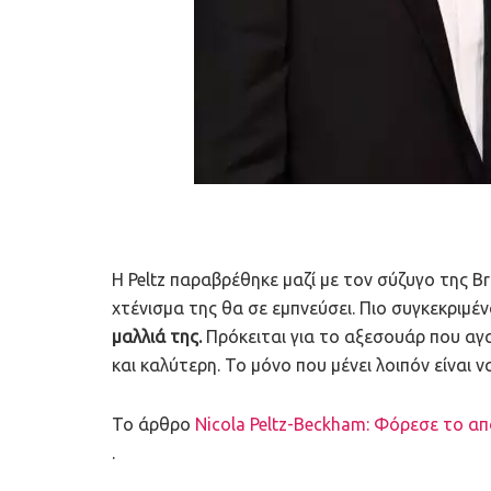
Η Peltz παραβρέθηκε μαζί με τον σύζυγο της Br
χτένισμα της θα σε εμπνεύσει. Πιο συγκεκριμέ
μαλλιά της.
Πρόκειται για το αξεσουάρ που αγα
και καλύτερη. Το μόνο που μένει λοιπόν είναι 
To άρθρο
Nicola Peltz-Beckham: Φόρεσε το α
.