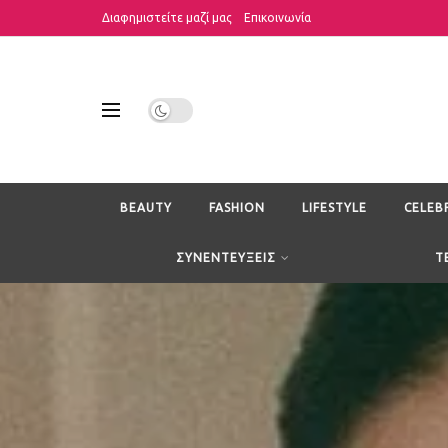
Διαφημιστείτε μαζί μας
Επικοινωνία
BEAUTY
FASHION
LIFESTYLE
CELEB
ΣΥΝΕΝΤΕΥΞΕΙΣ
T