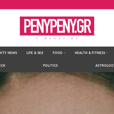
RITY NEWS
LIFE & SEX
FOOD
HEALTH & FITNESS
ECH
POLITICS
ASTROLOG