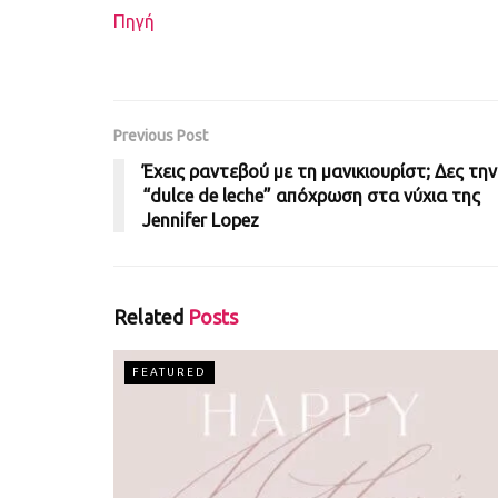
Πηγή
Previous Post
Έχεις ραντεβού με τη μανικιουρίστ; Δες την
“dulce de leche” απόχρωση στα νύχια της
Jennifer Lopez
Related
Posts
FEATURED