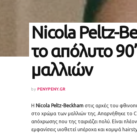
Nicola Peltz-
το απόλυτο 90
μαλλιών
by
PENYPENY.GR
Η
Nicola Peltz-Beckham
στις αρχές του φθινοπ
στο χρώμα των μαλλιών της. Απαρνήθηκε το Ca
απόχρωσης που της ταιριάζει πολύ. Είναι πλέο
εμφανίσεις υιοθετεί υπέροχα και κομψά hairst