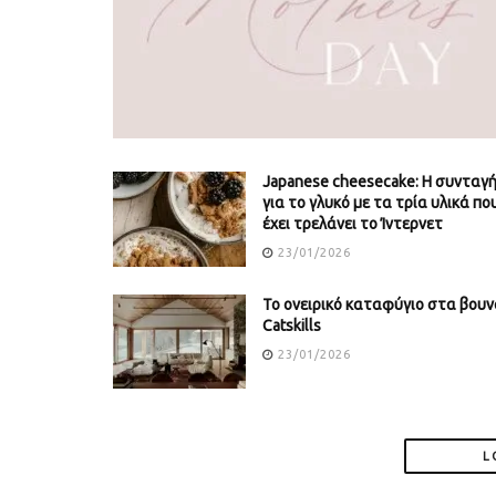
Japanese cheesecake: Η συνταγ
για το γλυκό με τα τρία υλικά πο
έχει τρελάνει το Ίντερνετ
23/01/2026
Το ονειρικό καταφύγιο στα βουν
Catskills
23/01/2026
L