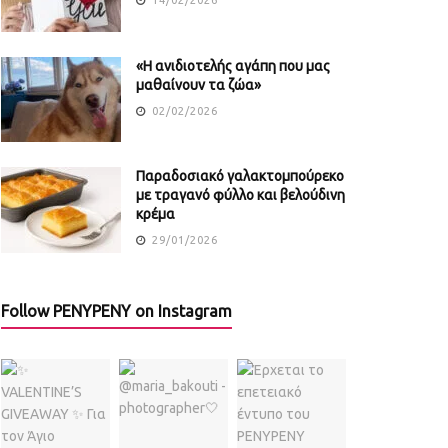
«Η ανιδιοτελής αγάπη που μας
μαθαίνουν τα ζώα»
02/02/2026
Παραδοσιακό γαλακτομπούρεκο
με τραγανό φύλλο και βελούδινη
κρέμα
29/01/2026
Follow PENYPENY on Instagram