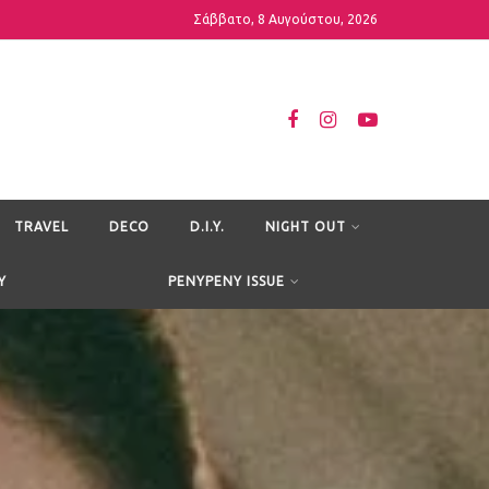
Σάββατο, 8 Αυγούστου, 2026
TRAVEL
DECO
D.I.Y.
NIGHT OUT
Y
PENYPENY ISSUE