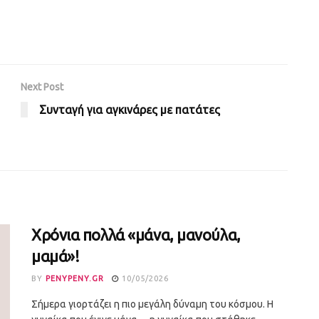
Next Post
Συνταγή για αγκινάρες με πατάτες
Χρόνια πολλά «μάνα, μανούλα,
μαμά»!
BY
PENYPENY.GR
10/05/2026
Σήμερα γιορτάζει η πιο μεγάλη δύναμη του κόσμου. Η