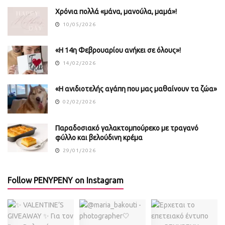
Χρόνια πολλά «μάνα, μανούλα, μαμά»!
10/05/2026
«Η 14η Φεβρουαρίου ανήκει σε όλους»!
14/02/2026
«Η ανιδιοτελής αγάπη που μας μαθαίνουν τα ζώα»
02/02/2026
Παραδοσιακό γαλακτομπούρεκο με τραγανό
φύλλο και βελούδινη κρέμα
29/01/2026
Follow PENYPENY on Instagram