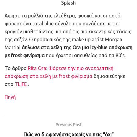
Splash
Άφησε τα μαλλιά της ελεύθερα, φυσικά και σπαστά,
φόρεσε ένα total blue σύνολο που συνδύασε με το
κραγιόν υιοθετώντας μία από τις πιο εκκεντρικές τάσεις
της σεζόν. Ο προσωπικός της make up artist Morgan
Martini
άπλωσε στα χείλη της Ora μια icy-blue απόχρωση
με frost φινίρισμα
που έρχεται απευθείας από τα 80’s.
To άρθρο
Rita Ora: Φόρεσε την πιο ανατρεπτική
απόχρωση στα χείλη με frost φινίρισμα
δημοσιεύτηκε
στο
TLIFE
.
Πηγή
Previous Post
Πώς να διαφωνήσεις χωρίς να πεις “όχι”