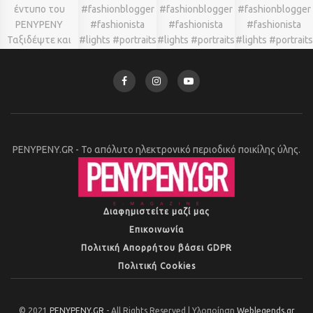
PENYPENY.GR - Το απόλυτο ηλεκτρονικό περιοδικό ποικίλης ύλης.
Διαφημιστείτε μαζί μας
Επικοινωνία
Πολιτική Απορρήτου βάσει GDPR
Πολιτική Cookies
© 2021
PENYPENY.GR
- All Rights Reserved | Υλοποίηση
Weblegends.gr