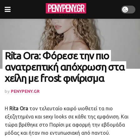
Rita Ora: Φόρεσε την πιο
ανατρεπτική απόχρωση στα
χείλη με frost φινίρισμα
by
PENYPENY.GR
Η
Rita Ora
τον τελευταίο καιρό υιοθετεί τα πιο
εξεζητημένα και sexy looks σε κάθε της εμφάνιση. Και
τώρα βρέθηκε στο Παρίσι με αφορμή την εβδομάδα
μόδας και ήταν πιο εντυπωσιακή από παντού.