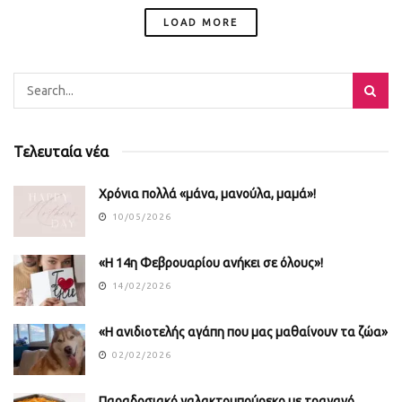
LOAD MORE
Τελευταία νέα
Χρόνια πολλά «μάνα, μανούλα, μαμά»!
10/05/2026
«Η 14η Φεβρουαρίου ανήκει σε όλους»!
14/02/2026
«Η ανιδιοτελής αγάπη που μας μαθαίνουν τα ζώα»
02/02/2026
Παραδοσιακό γαλακτομπούρεκο με τραγανό