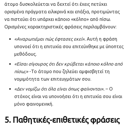
άτομο δυσκολεύεται να δεχτεί ότι έχεις πετύχει
ορισμένα πράγματα ειλικρινά και επάξια, προτιμώντας
να πιστεύει ότι υπάρχει κάποιο «κόλπο» από πίσω.
Ορισμένες χαρακτηριστικές φράσεις περιλαμβάνουν:
«Αναρωτιέμαι πώς έφτασες εκεί».
Αυτή η φράση
υπονοεί ότι η επιτυχία σου επιτεύχθηκε με ύποπτες
μεθόδους.
«Είσαι σίγουρος ότι δεν κρύβεται κάποιο κόλπο από
πίσω;»
-Το άτομο που ζηλεύει αμφισβητεί τη
νομιμότητα των επιτευγμάτων σου.
«Δεν νομίζω ότι όλα είναι όπως φαίνονται».
– Ο
στόχος είναι να υπονοήσει ότι η επιτυχία σου είναι
μόνο φαινομενική.
5.
Παθητικές-επιθετικές φράσεις