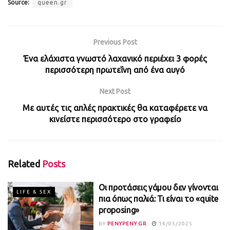
Source:
queen.gr
Previous Post
Ένα ελάχιστα γνωστό λαχανικό περιέχει 3 φορές
περισσότερη πρωτεΐνη από ένα αυγό
Next Post
Με αυτές τις απλές πρακτικές θα καταφέρετε να
κινείστε περισσότερο στο γραφείο
Related
Posts
Οι προτάσεις γάμου δεν γίνονται
LIFE & SEX
πια όπως παλιά: Τι είναι το «quite
proposing»
BY
PENYPENY.GR
14/05/2025