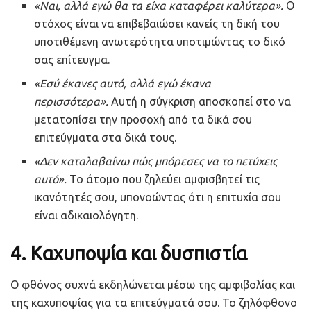
«Ναι, αλλά εγώ θα τα είχα καταφέρει καλύτερα».
Ο
στόχος είναι να επιβεβαιώσει κανείς τη δική του
υποτιθέμενη ανωτερότητα υποτιμώντας το δικό
σας επίτευγμα.
«Εσύ έκανες αυτό, αλλά εγώ έκανα
περισσότερα».
Αυτή η σύγκριση αποσκοπεί στο να
μετατοπίσει την προσοχή από τα δικά σου
επιτεύγματα στα δικά τους.
«Δεν καταλαβαίνω πώς μπόρεσες να το πετύχεις
αυτό».
Το άτομο που ζηλεύει αμφισβητεί τις
ικανότητές σου, υπονοώντας ότι η επιτυχία σου
είναι αδικαιολόγητη.
4.
Καχυποψία και δυσπιστία
Ο φθόνος συχνά εκδηλώνεται μέσω της αμφιβολίας και
της καχυποψίας για τα επιτεύγματά σου. Το ζηλόφθονο