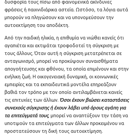
δυσφορία τους πίσω από φαινομενικά ακίνδυνες
φράσεις ή παιχνιδιάρικα αστεία. Ωστόσο, τα λόγια αυτά
μπορούν να πληγώσουν και να υπονομεύσουν την
αυτοεκτίμηση του αποδέκτη.
Από την παιδική ηλικία, η επιθυμία να νιώθει κανείς ότι
αγαπιέται και εκτιμάται τροφοδοτεί τη σύγκριση με
τους άλλους. Όταν αυτή η σύγκριση μετατρέπεται σε
ανταγωνισμό, μπορεί να προκύψουν συναισθήματα
απογοήτευσης και φθόνου, τα οποία επιμένουν και στην
ενήλικη ζωή. Η οικογενειακή δυναμική, οι κοινωνικές
εμπειρίες και τα εκπαιδευτικά μοντέλα επηρεάζουν
βαθιά τον τρόπο με τον οποίο αντιλαμβάνεται κανείς
τις επιτυχίες των άλλων.
Όσοι έχουν βιώσει καταστάσεις
συνεχούς σύγκρισης ή έχουν λάβει υπό όρους αγάπη για
τα επιτεύγματά τους
, μπορεί να αναπτύξουν την τάση να
υποτιμούν τα επιτεύγματα των άλλων προκειμένου να
προστατεύσουν τη δική τους αυτοεκτίμηση.