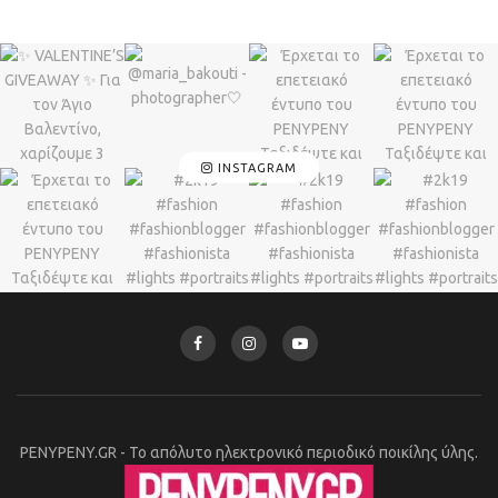
INSTAGRAM
PENYPENY.GR - Το απόλυτο ηλεκτρονικό περιοδικό ποικίλης ύλης.