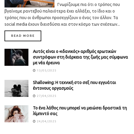
Γνωρίζουμε πια ότι ο τρόπος που
βγαίναμε ραντεβού παλαιότερα έχει αλλάξει, το ίδιο και ο
τρόπος που οι άνθρωποι προσεγγίζουν ο ένας τον άλλον. Τα
social media έχουν διεισδύσει και στον κόσμο των σχέσεων...
DETAILS
READ MORE
Αυτός είναι ο «ιδανικός» αριθμός ερωτικών
συντρόφων στη διάρκεια της ζωής μας σύμφωνα
με νέα έρευνα
13/05/2025
Shallowing: Η τεχνική στο σεξ που εγγυάται
έντονους οργασμούς
27/04/2025
Το ένα λάθος που μπορεί να μειώσει δραστικά τη
λίμπιντό σας
24/04/2025